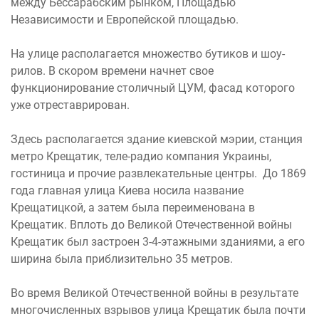
между Бессарабским рынком, Площадью
Независимости и Европейской площадью.
На улице располагается множество бутиков и шоу-
рилов. В скором времени начнет свое
функционирование столичный ЦУМ, фасад которого
уже отреставрирован.
Здесь располагается здание киевской мэрии, станция
метро Крещатик, теле-радио компания Украины,
гостиница и прочие развлекательные центры. До 1869
года главная улица Киева носила название
Крещатицкой, а затем была переименована в
Крещатик. Вплоть до Великой Отечественной войны
Крещатик был застроен 3-4-этажными зданиями, а его
ширина была приблизительно 35 метров.
Во время Великой Отечественной войны в результате
многочисленных взрывов улица Крещатик была почти