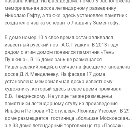
названа улица. На фасаде дома номер 3 расположена
мемориальная доска легендарному разведчику
Николаю Гефту, а также здесь установлен памятник
создателю языка эсперанто Людвигу Заменгофу.
В доме номер 10 в свое время останавливался
известный русский поэт А.С. Пушкин. В 2013 году
рядом с этим домом появился памятник «Тень
Пушкина». В 16 доме раньше размещался
Ришельевский лицей, а сейчас на фасаде установлена
доска Д.И. Менделееву. На фасаде 17 дома
установлена мемориальная доска известному
художнику, который здесь в свое время проживал, —
В.В. Кандинскому. На улице также размещены
памятники легендарному стулу из произведения
Ильфа и Петрова «12 стульев», Леониду Утесову. В 29
доме размещается гостиница «большая Московская»,
а в 33 доме легендарный торговый центр «Пассаж».