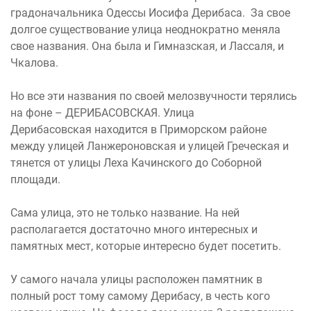
градоначальника Одессы Иосифа Дерибаса. За свое
долгое существование улица неоднократно меняла
свое названия. Она была и Гимназская, и Лассаля, и
Чкалова.
Но все эти названия по своей мелозвучности терялись
на фоне – ДЕРИБАСОВСКАЯ. Улица
Дерибасовская находится в Приморском районе
между улицей Ланжероновская и улицей Греческая и
тянется от улицы Леха Качинского до Соборной
площади.
Сама улица, это не только название. На ней
располагается достаточно много интересных и
памятных мест, которые интересно будет посетить.
У самого начала улицы расположен памятник в
полный рост тому самому Дерибасу, в честь кого