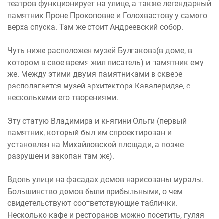
театров функционирует на улице, а также легендарный
памятник Проне Прокоповне и Голохвастову у самого
верха спуска. Там же стоит Андреевский собор.
Чуть ниже расположен музей Булгакова(в доме, в
котором в свое время жил писатель) и памятник ему
же. Между этими двумя памятниками в сквере
располагается музей архитектора Кавалеридзе, с
несколькими его творениями.
Эту статую Владимира и княгини Ольги (первый
памятник, который был им спроектирован и
установлен на Михайловской площади, а позже
разрушен и закопан там же).
Вдоль улици на фасадах домов нарисованы муралы.
Большинство домов были прибыльными, о чем
свидетельствуют соответствующие таблички.
Несколько кафе и ресторанов можно посетить, гуляя