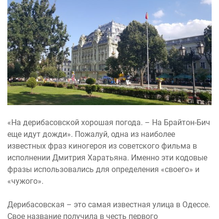
«На дерибасовской хорошая погода. – На Брайтон-Бич
еще идут дожди». Пожалуй, одна из наиболее
известных фраз киногероя из советского фильма в
исполнении Дмитрия Харатьяна. Именно эти кодовые
фразы использовались для определения «своего» и
«чужого».
Дерибасовская – это самая известная улица в Одессе.
Свое название получила в честь первого