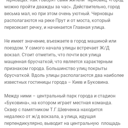
можно пройти дважды за час». Действительно, город
весьма мал, но при этом очень уютный. Черновцы
располагаются на реке Прут и от моста, который
пересекает речку, и начинается Главная улица.
Не имеет значение, въезжаете в город машиной или
поездом. У самого начала улицы встречает Ж/Д
вокзал. Стоит отметить, что почти вся улица
мащенная брусчаткой, что является характерным
признаком города. Большинство улиц покрыты
брусчаткой. Вдоль улицы располагаются два наиболее
известных гостиницы города – Киев и Буковина.
Между ними – центральный парк города и стадион
«Буковина», на котором играет местная команда.
Сквер с памятником Т.Г.Шевченка находится
недалеко от ж/д вокзала, а улица, идущая
перпендикулярно, выводит на центральную площадь