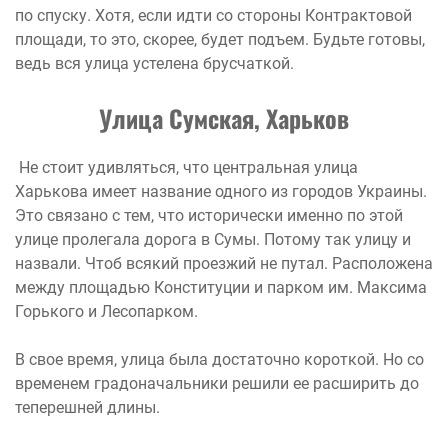
по спуску. Хотя, если идти со стороны Контрактовой
площади, то это, скорее, будет подъем. Будьте готовы,
ведь вся улица устелена брусчаткой.
Улица Сумская, Харьков
Не стоит удивляться, что центральная улица
Харькова имеет название одного из городов Украины.
Это связано с тем, что исторически именно по этой
улице пролегала дорога в Сумы. Потому так улицу и
назвали. Чтоб всякий проезжий не путал. Расположена
между площадью Конституции и парком им. Максима
Горького и Лесопарком.
В свое время, улица была достаточно короткой. Но со
временем градоначальники решили ее расширить до
теперешней длины.