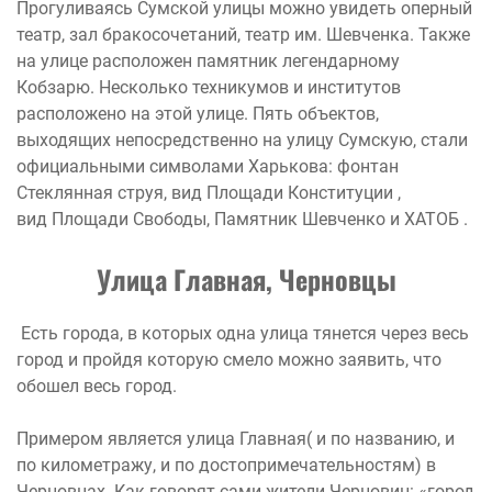
Прогуливаясь Сумской улицы можно увидеть оперный
театр, зал бракосочетаний, театр им. Шевченка. Также
на улице расположен памятник легендарному
Кобзарю. Несколько техникумов и институтов
расположено на этой улице. Пять объектов,
выходящих непосредственно на улицу Сумскую, стали
официальными символами Харькова: фонтан
Стеклянная струя, вид Площади Конституции ,
вид Площади Свободы, Памятник Шевченко и ХАТОБ .
Улица Главная, Черновцы
Есть города, в которых одна улица тянется через весь
город и пройдя которую смело можно заявить, что
обошел весь город.
Примером является улица Главная( и по названию, и
по километражу, и по достопримечательностям) в
Черновцах. Как говорят сами жители Черновиц: «город