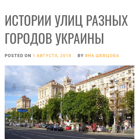
ИСТОРИИ УЛИЦ РАЗНЫХ
ГОРОДОВ УКРАИНЫ
POSTED ON
1 АВГУСТА, 2018
BY
ЯНА ШЕВЦОВА