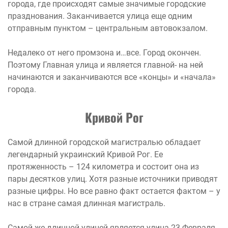
города, где происходят самые значимые городские
празднования. Заканчивается улица еще одним
отправным пунктом – центральным автовокзалом.
Недалеко от него промзона и…все. Город окончен.
Поэтому Главная улица и является главной- на ней
начинаются и заканчиваются все «концы» и «начала»
города.
Кривой Рог
Самой длинной городской магистралью обладает
легендарный украинский Кривой Рог. Ее
протяженность – 124 километра и состоит она из
пары десятков улиц. Хотя разные источники приводят
разные цифры. Но все равно факт остается фактом – у
нас в стране самая длинная магистраль.
Самой же длинной улицей является улица 23 Февраля.