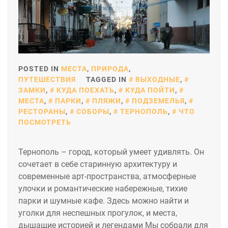
POSTED IN
МЕСТА
,
ПРИРОДА
,
ПУТЕШЕСТВИЯ
TAGGED IN
ВЫХОДНЫЕ
,
ЗАМКИ
,
КУДА ПОЕХАТЬ
,
КУДА ПОЙТИ
,
МЕСТА
,
ПАРКИ
,
ПЛЯЖИ
,
ПОДЗЕМЕЛЬЯ
,
РЕСТОРАНЫ
,
СОБОРЫ
,
ТЕРНОПОЛЬ
,
ЧТО
ПОСМОТРЕТЬ
Тернополь – город, который умеет удивлять. Он
сочетает в себе старинную архитектуру и
современные арт-пространства, атмосферные
улочки и романтические набережные, тихие
парки и шумные кафе. Здесь можно найти и
уголки для неспешных прогулок, и места,
дышащие историей и легендами Мы собрали для