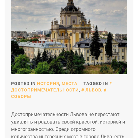
POSTED IN
ИСТОРИЯ
,
МЕСТА
TAGGED IN
ДОСТОПРИМЕЧАТЕЛЬНОСТИ
,
ЛЬВОВ
,
СОБОРЫ
Достопримечательности Львова не перестают
удивлять и радовать своей красотой, историей и
многогранностью. Среди огромного
количества интересных мест в городе Льва, есть