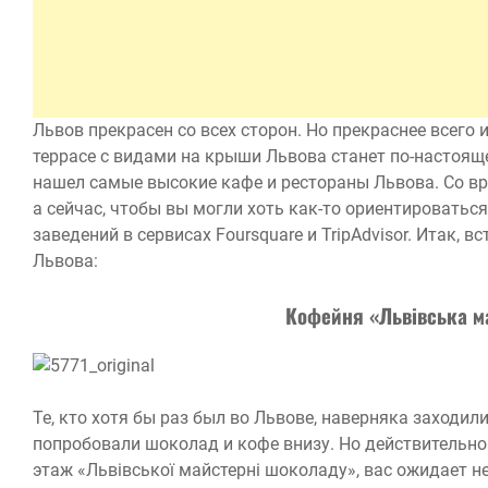
Львов прекрасен со всех сторон. Но прекраснее всего 
террасе с видами на крыши Львова станет по-настояще
нашел самые высокие кафе и рестораны Львова. Со вр
а сейчас, чтобы вы могли хоть как-то ориентироватьс
заведений в сервисах Foursquare и TripAdvisor. Итак, 
Львова:
Кофейня «Львівська м
Те, кто хотя бы раз был во Львове, наверняка заходи
попробовали шоколад и кофе внизу. Но действительно
этаж «Львівської майстерні шоколаду», вас ожидает н