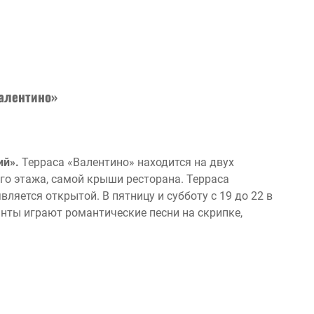
алентино»
ий».
Терраса «Валентино» находится на двух
го этажа, самой крыши ресторана. Терраса
является открытой. В пятницу и субботу с 19 до 22 в
ты играют романтические песни на скрипке,