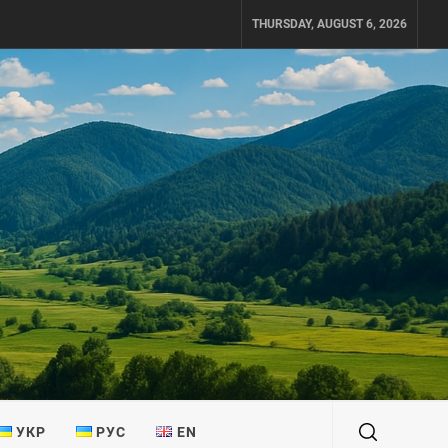
THURSDAY, AUGUST 6, 2026
УКР
РУС
EN