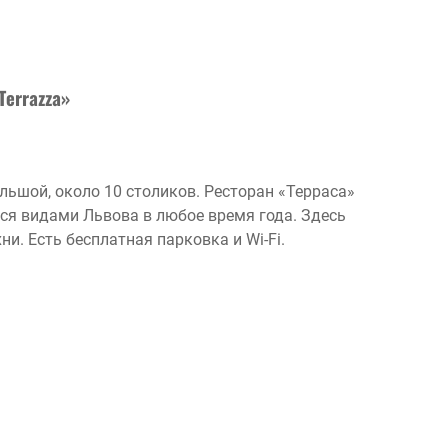
Terrazza»
ольшой, около 10 столиков. Ресторан «Терраса»
ся видами Львова в любое время года. Здесь
. Есть бесплатная парковка и Wi-Fi.