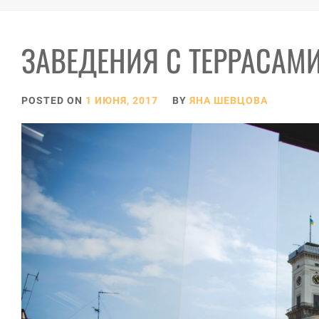
ЗАВЕДЕНИЯ С ТЕРРАСАМИ
POSTED ON
1 ИЮНЯ, 2017
BY
ЯНА ШЕВЦОВА