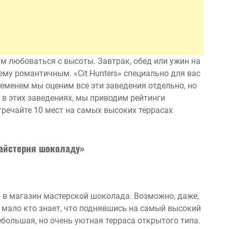
им любоваться с высоты. Завтрак, обед или ужин на
му романтичным. «Cit Hunters» специально для вас
еменем мы оценим все эти заведения отдельно, но
я в этих заведениях, мы приводим рейтинги
встречайте 10 мест на самых высоких террасах
айстерня шоколаду»
ли в магазин мастерской шоколада. Возможно, даже,
 мало кто знает, что поднявшись на самый высокий
ебольшая, но очень уютная терраса открытого типа.