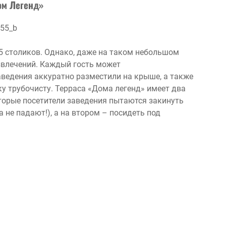
ом Легенд»
в 5 столиков. Однако, даже на таком небольшом
азвлечений. Каждый гость может
ведения аккуратно разместили на крыше, а также
ку трубочисту. Терраса «Дома легенд» имеет два
оторые посетители заведения пытаются закинуть
а не падают!), а на втором – посидеть под