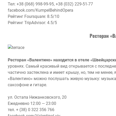
Тел: +38 (068) 998-99-95, +38 (032) 229-51-77
facebook.com/KumpelBehindOpera
Рейтинг Foursquare: 8.5/10
Рейтинг TripAdvisor: 4.5/5
Ресторан «В
Ресторан «Валентино» находится в отеле «Швейцарск
уровнях. Самый красивый вид открывается с последне
частично застеклена и имеет крышу, но, тем не менее, 
«Валентино» можно послушать живую музыку: музыкан
саксофоне и гитаре.
ул. Остапа Нижанковского, 20
Ежедневно 12:00 — 23:00
тел. + (38) 0 322 356 766
facebook.com/ValentinoLviv