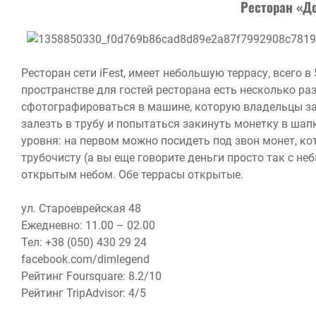
Ресторан «Д
Ресторан сети iFest, имеет небольшую террасу, всего 
пространстве для гостей ресторана есть несколько р
сфотографироваться в машине, которую владельцы за
залезть в трубу и попытаться закинуть монетку в шап
уровня: на первом можно посидеть под звон монет, к
трубочисту (а вы еще говорите деньги просто так с неб
открытым небом. Обе террасы открытые.
ул. Староеврейская 48
Ежедневно: 11.00 – 02.00
Тел: +38 (050) 430 29 24
facebook.com/dimlegend
Рейтинг Foursquare: 8.2/10
Рейтинг TripAdvisor: 4/5