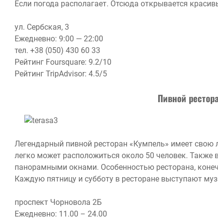
Если погода располагает. Отсюда открывается краси
ул. Сербская, 3
Ежедневно: 9:00 — 22:00
тел. +38 (050) 430 60 33
Рейтинг Foursquare: 9.2/10
Рейтинг TripAdvisor: 4.5/5
Пивной рестор
Легендарный пивной ресторан «Кумпель» имеет свою 
легко может расположиться около 50 человек. Также в
панорамными окнами. Особенностью ресторана, конечн
Каждую пятницу и субботу в ресторане выступают му
проспект Чорновола 2Б
Ежедневно: 11.00 – 24.00