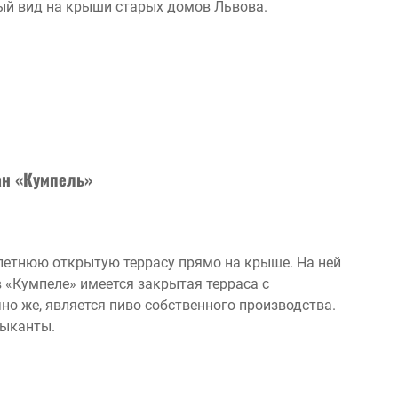
вый вид на крыши старых домов Львова.
ан «Кумпель»
летнюю открытую террасу прямо на крыше. На ней
 «Кумпеле» имеется закрытая терраса с
о же, является пиво собственного производства.
зыканты.