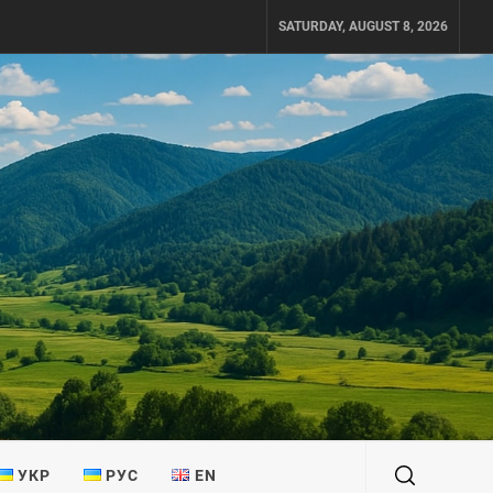
SATURDAY, AUGUST 8, 2026
УКР
РУС
EN