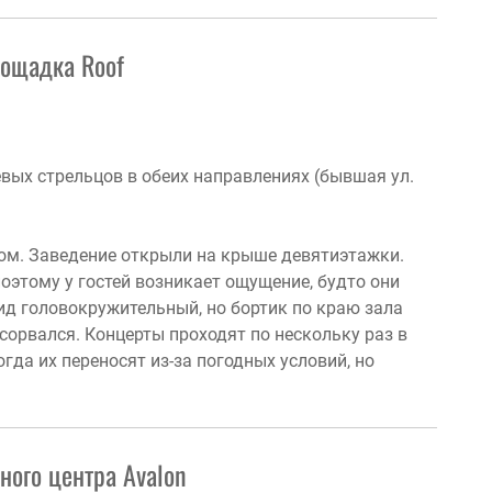
лощадка Roof
вых стрельцов в обеих направлениях (бывшая ул.
лом. Заведение открыли на крыше девятиэтажки.
оэтому у гостей возникает ощущение, будто они
Вид головокружительный, но бортик по краю зала
 сорвался. Концерты проходят по нескольку раз в
гда их переносят из-за погодных условий, но
ого центра Avalon