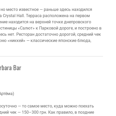
 но место известное — раньше здесь находился
 Crystal Hall. Терраса расположена на первом
ение находится на верхней точке днепровского
остиницы «Салют» к Парковой дороге, и построено в
есь нет. Ресторан достаточно дорогой, средний чек
хню «никкей» — классические японские блюда,
rbara Bar
Артёма)
осуточно — то самое место, куда можно поехать
дний чек — 150–300 грн. Как правило, в поздние