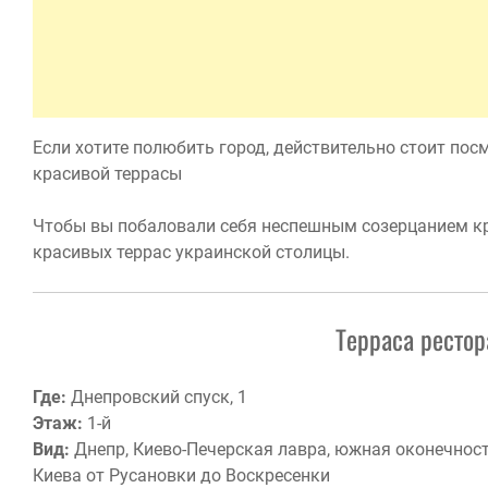
Если хотите полюбить город, действительно стоит посм
красивой террасы
Чтобы вы побаловали себя неспешным созерцанием к
красивых террас украинской столицы.
Терраса ресто
Где:
Днепровский спуск, 1
Этаж:
1-й
Вид:
Днепр, Киево-Печерская лавра, южная оконечнос
Киева от Русановки до Воскресенки