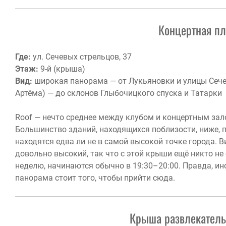
Концертная п
Где:
ул. Сечевых стрельцов, 37
Этаж:
9-й (крыша)
Вид:
широкая панорама — от Лукьяновки и улицы Сече
Артёма) — до склонов Глыбочицкого спуска и Татарки
Roof — нечто среднее между клубом и концертным за
Большинство зданий, находящихся поблизости, ниже, п
находятся едва ли не в самой высокой точке города. 
довольно высокий, так что с этой крыши ещё никто не
неделю, начинаются обычно в 19:30–20:00. Правда, ино
панорама стоит того, чтобы прийти сюда.
Крыша развлекательн