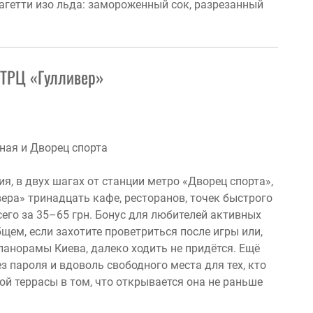
агетти изо льда: замороженный сок, разрезанный
 ТРЦ «Гулливер»
ная и Дворец спорта
, в двух шагах от станции метро «Дворец спорта»,
ера» тринадцать кафе, ресторанов, точек быстрого
сего за 35–65 грн. Бонус для любителей активных
бщем, если захотите проветриться после игры или,
панорамы Киева, далеко ходить не придётся. Ещё
з пароля и вдоволь свободного места для тех, кто
ой террасы в том, что открывается она не раньше