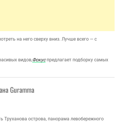
отреть на него сверху вниз. Лучше всего — с
расивых видов,
Фокус
предлагает подборку самых
рана Guramma
ть Труханова острова, панорама левобережного