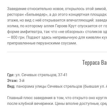
Заведение относительно новое, открылось этой зимой,
ресторан «Бельведер», а до этого концертная площадка
этаже, но вид с неё открывается впечатляющий: завед
холма, по которому аллея Героев Крут спускается от г
форме амфитеатра, так что «не обзорных» столиков зд
— 800 грн. Подают здесь непривычную для киевлян ку
приправленные перуанскими соусами.
Терраса Ba
Где:
ул. Сечевых стрельцов, 37-41
Этаж:
3-й
Вид:
панорама улицы Сечевых стрельцов (бывшая ул. 
Главный плюс заведения в том, что открыто оно кругл
после клубной вечеринки. Цены вполне доступные, сре