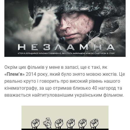
Окрім цих фільмів у мене в запасі, ще є такі, як
«Плем
’
я»
2014 року, який було знято мовою жестів. Це
реально круто і говорить про високий рівень нашого
кінематографу, за що отримав близько 40 нагород та
вважається найтитулованішим українським фільмом.