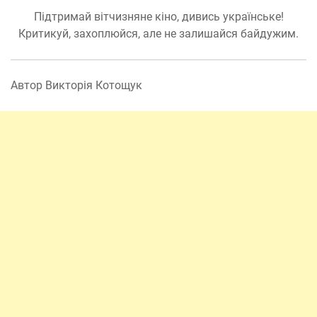
Підтримай вітчизняне кіно, дивись українське!
Критикуй, захоплюйся, але не залишайся байдужим.
Автор Викторія Котощук