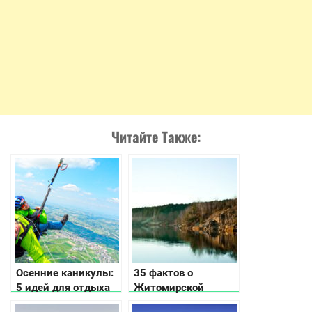
Читайте Также:
Осенние каникулы:
35 фактов о
5 идей для отдыха
Житомирской
области