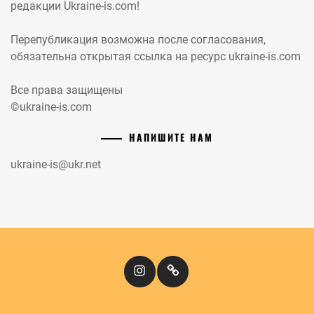
редакции Ukraine-is.com!
Перепубликация возможна после согласования,
обязательна открытая ссылка на ресурс ukraine-is.com
Все права защищены
©ukraine-is.com
НАПИШИТЕ НАМ
ukraine-is@ukr.net
Instagram
Кіномандри