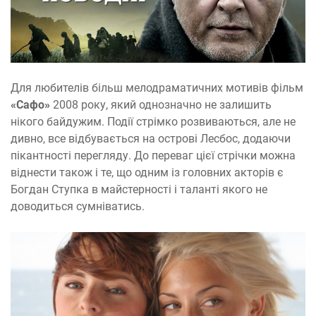
Для любителів більш мелодраматичних мотивів фільм
«Сафо»
2008 року, який однозначно не залишить
нікого байдужим. Події стрімко розвиваються, але не
дивно, все відбувається на острові Лесбос, додаючи
пікантності перегляду. До переваг цієї стрічки можна
віднести також і те, що одним із головних акторів є
Богдан Ступка в майстерності і таланті якого не
доводиться сумніватись.