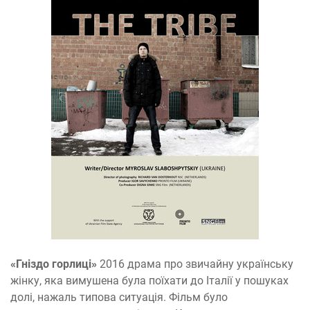
«Гніздо горлиці»
2016
драма про звичайну українську
жінку, яка вимушена була поїхати до Італії у пошуках
долі, нажаль типова ситуація. Фільм було