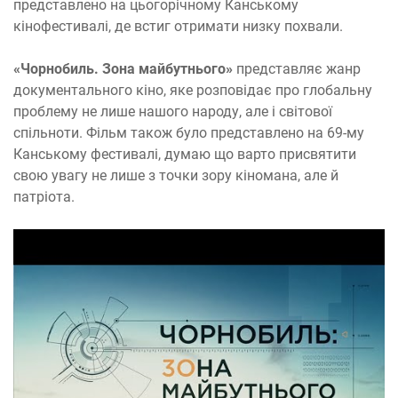
представлено на цьогорічному Канському
кінофестивалі, де встиг отримати низку похвали.
«Чорнобиль. Зона майбутнього»
представляє жанр
документального кіно, яке розповідає про глобальну
проблему не лише нашого народу, але і світової
спільноти. Фільм також було представлено на 69-му
Канському фестивалі, думаю що варто присвятити
свою увагу не лише з точки зору кіномана, але й
патріота.