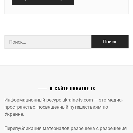
Найти:
О САЙТЕ UKRAINE IS
Информационный ресурс ukraine-is.com — это медиа-
пространство, посвященный путешествиям по
Украине.
Перепубликация материалов разрешена с разрешения