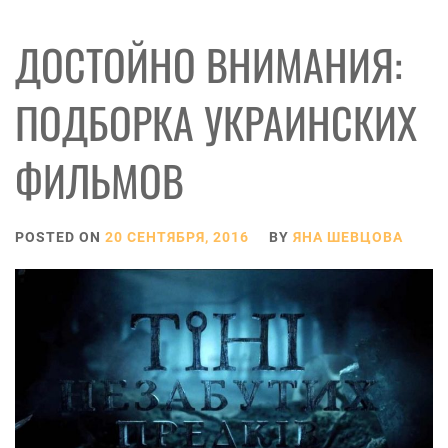
ДОСТОЙНО ВНИМАНИЯ:
ПОДБОРКА УКРАИНСКИХ
ФИЛЬМОВ
POSTED ON
20 СЕНТЯБРЯ, 2016
BY
ЯНА ШЕВЦОВА