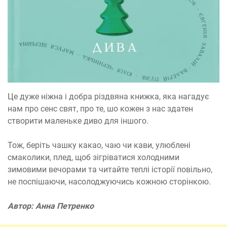
Це дуже ніжна і добра різдвяна книжка, яка нагадує
нам про сенс свят, про те, шо кожен з нас здатен
створити маленьке диво для іншого.
Тож, беріть чашку какао, чаю чи кави, улюблені
смаколики, плед, щоб зігріватися холодними
зимовими вечорами та читайте теплі історії повільно,
не поспішаючи, насолоджуючись кожною сторінкою.
Автор: Анна Петренко