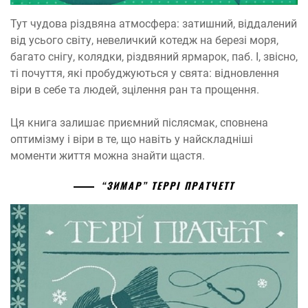
Тут чудова різдвяна атмосфера: затишний, віддалений
від усього світу, невеличкий котедж на березі моря,
багато снігу, колядки, різдвяний ярмарок, паб. І, звісно,
ті почуття, які пробуджуються у свята: відновлення
віри в себе та людей, зцілення ран та прощення.
Ця книга залишає приємний післясмак, сповнена
оптимізму і віри в те, що навіть у найскладніші
моменти життя можна знайти щастя.
“ЗИМАР” ТЕРРІ ПРАТЧЕТТ