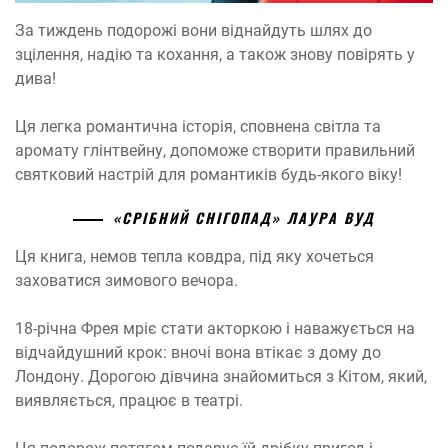
За тиждень подорожі вони віднайдуть шлях до
зцілення, надію та кохання, а також знову повірять у
дива!
Ця легка романтична історія, сповнена світла та
аромату глінтвейну, допоможе створити правильний
святковий настрій для романтиків будь-якого віку!
«СРІБНИЙ СНІГОПАД» ЛАУРА ВУД
Ця книга, немов тепла ковдра, під яку хочеться
заховатися зимового вечора.
18-річна Фрея мріє стати акторкою і наважується на
відчайдушний крок: вночі вона втікає з дому до
Лондону. Дорогою дівчина знайомиться з Кітом, який,
виявляється, працює в театрі.