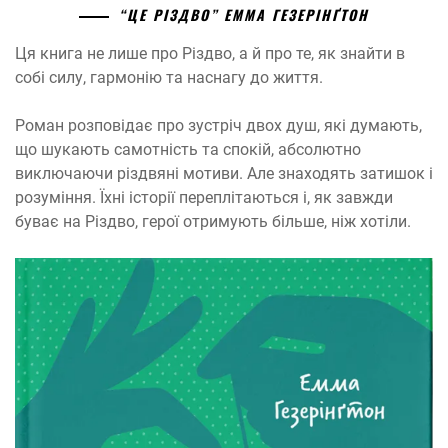
“ЦЕ РІЗДВО” ЕММА ГЕЗЕРІНҐТОН
Ця книга не лише про Різдво, а й про те, як знайти в
собі силу, гармонію та наснагу до життя.
Роман розповідає про зустріч двох душ, які думають,
що шукають самотність та спокій, абсолютно
виключаючи різдвяні мотиви. Але знаходять затишок і
розуміння. Їхні історії переплітаються і, як завжди
буває на Різдво, герої отримують більше, ніж хотіли.