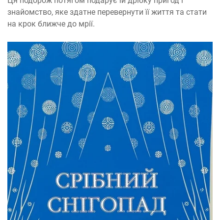
Ця подорож потягом подарує їй дрібку пригод і
знайомство, яке здатне перевернути її життя та стати
на крок ближче до мрії.