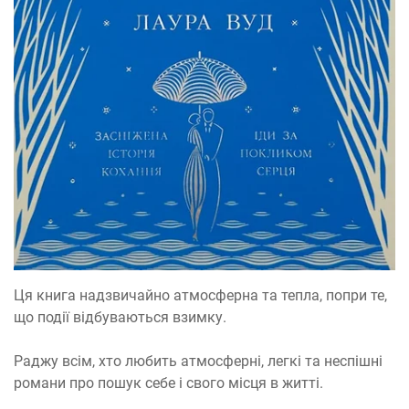
Ця книга надзвичайно атмосферна та тепла, попри те,
що події відбуваються взимку.
Раджу всім, хто любить атмосферні, легкі та неспішні
романи про пошук себе і свого місця в житті.