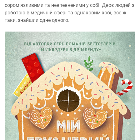
соромʼязливими та невпевненими у собі. Двоє людей з
роботою в медичній сфері та однаковим хобі, все ж
таки, знайшли одне одного.