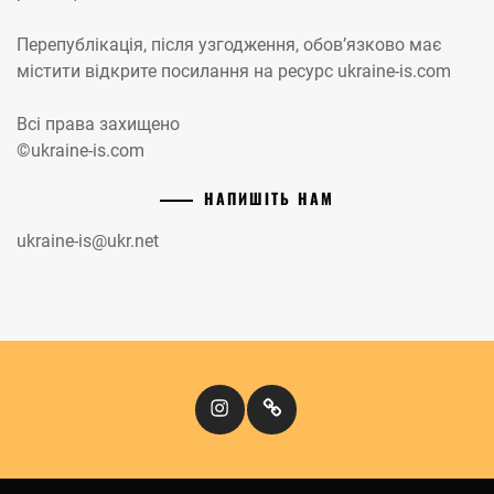
Перепублікація, після узгодження, обов’язково має
містити відкрите посилання на ресурс ukraine-is.com
Всі права захищено
©ukraine-is.com
НАПИШІТЬ НАМ
ukraine-is@ukr.net
Instagram
Кіномандри