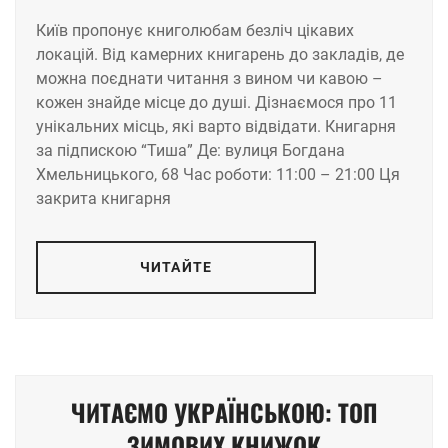
Київ пропонує книголюбам безліч цікавих
локацій. Від камерних книгарень до закладів, де
можна поєднати читання з вином чи кавою –
кожен знайде місце до душі. Дізнаємося про 11
унікальних місць, які варто відвідати. Книгарня
за підпискою “Тиша” Де: вулиця Богдана
Хмельницького, 68 Час роботи: 11:00 – 21:00 Ця
закрита книгарня
ЧИТАЙТЕ
ЧИТАЄМО УКРАЇНСЬКОЮ: ТОП
ЗИМОВИХ КНИЖОК