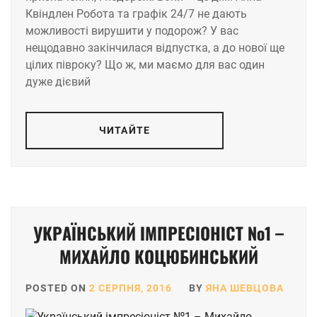
Квіндлен Робота та графік 24/7 не дають
можливості вирушити у подорож? У вас
нещодавно закінчилася відпустка, а до нової ще
цілих півроку? Що ж, ми маємо для вас один
дуже дієвий
ЧИТАЙТЕ
УКРАЇНСЬКИЙ ІМПРЕСІОНІСТ №1 –
МИХАЙЛО КОЦЮБИНСЬКИЙ
POSTED ON
2 СЕРПНЯ, 2016
BY
ЯНА ШЕВЦОВА