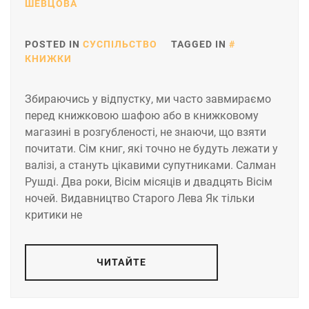
ШЕВЦОВА
POSTED IN
СУСПІЛЬСТВО
TAGGED IN
КНИЖКИ
Збираючись у відпустку, ми часто завмираємо
перед книжковою шафою або в книжковому
магазині в розгубленості, не знаючи, що взяти
почитати. Cім книг, які точно не будуть лежати у
валізі, а стануть цікавими супутниками. Салман
Рушді. Два роки, Вісім місяців и двадцять Вісім
ночей. Видавництво Старого Лева Як тільки
критики не
ЧИТАЙТЕ