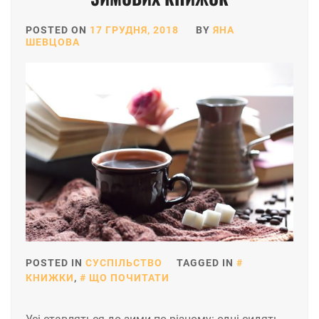
POSTED ON
17 ГРУДНЯ, 2018
BY
ЯНА
ШЕВЦОВА
POSTED IN
СУСПІЛЬСТВО
TAGGED IN
КНИЖКИ
,
ЩО ПОЧИТАТИ