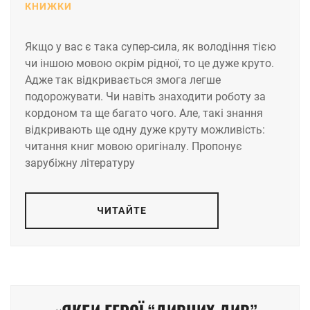
КНИЖКИ
Якщо у вас є така супер-сила, як володіння тією
чи іншою мовою окрім рідної, то це дуже круто.
Адже так відкривається змога легше
подорожувати. Чи навіть знаходити роботу за
кордоном та ще багато чого. Але, такі знання
відкривають ще одну дуже круту можливість:
читання книг мовою оригіналу. Пропонує
зарубіжну літературу
ЧИТАЙТЕ