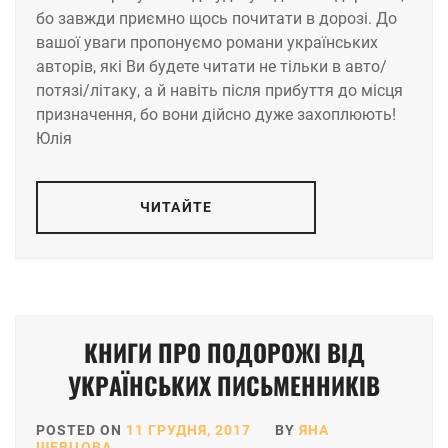
бо завжди приємно щось почитати в дорозі. До
вашої уваги пропонуємо романи українських
авторів, які Ви будете читати не тільки в авто/
потязі/літаку, а й навіть після прибуття до місця
призначення, бо вони дійсно дуже захоплюють!
Юлія
ЧИТАЙТЕ
КНИГИ ПРО ПОДОРОЖІ ВІД
УКРАЇНСЬКИХ ПИСЬМЕННИКІВ
POSTED ON
11 ГРУДНЯ, 2017
BY
ЯНА
ШЕВЦОВА