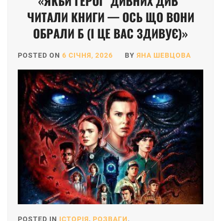
«ЯКБИ ГЕРОЇ “ДИВНИХ ДИВ”
ЧИТАЛИ КНИГИ — ОСЬ ЩО ВОНИ
ОБРАЛИ Б (І ЦЕ ВАС ЗДИВУЄ)»
POSTED ON
6 СІЧНЯ, 2026
BY
ЯНА ШЕВЦОВА
POSTED IN
ІСТОРІЯ
,
РОЗВАГИ
,