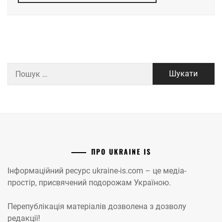
Пошук:
ПРО UKRAINE IS
Інформаційний ресурс ukraine-is.com – це медіа-
простір, присвячений подорожам Україною.
Перепублікація матеріалів дозволена з дозволу
редакції!