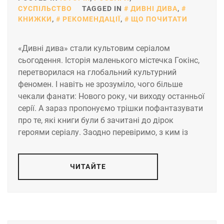
СУСПІЛЬСТВО
TAGGED IN
ДИВНІ ДИВА
,
КНИЖКИ
,
РЕКОМЕНДАЦІЇ
,
ЩО ПОЧИТАТИ
«Дивні дива» стали культовим серіалом
сьогодення. Історія маленького містечка Гокінс,
перетворилася на глобальний культурний
феномен. І навіть не зрозуміло, чого більше
чекали фанати: Нового року, чи виходу останньої
серії. А зараз пропонуємо трішки пофантазувати
про те, які книги були б зачитані до дірок
героями серіалу. Заодно перевіримо, з ким із
ЧИТАЙТЕ