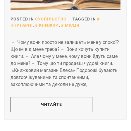
POSTED IN
СУСПІЛЬСТВО
TAGGED IN
КНИГАРНІ
,
КНИЖКИ
,
МІСЦЯ
– Чому вони просто не залишать мене у спокої?
Що їм від мене треба? – Вони хочуть купити
книги. – Але чому у мене, чому вони йдуть саме
до мене? – Тому що ти продаєш чудові книги.
«Книжковий магазин Блека» Подорожі бувають
довгоочікуваними та спонтанними,
захоплюючими та деколи не дуже,
ЧИТАЙТЕ