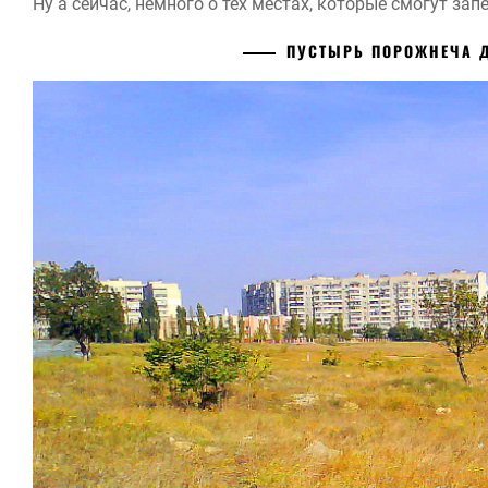
Ну а сейчас, немного о тех местах, которые смогут за
ПУСТЫРЬ ПОРОЖНЕЧА 