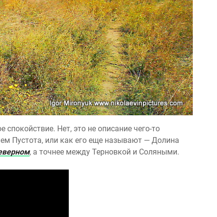
 спокойствие. Нет, это не описание чего-то
ием Пустота, или как его еще называют — Долина
еверном
, а точнее между Терновкой и Соляными.