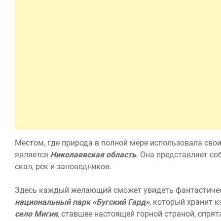
Местом, где природа в полной мере использовала свои
является
Николаевская область
. Она представляет со
скал, рек и заповедников.
Здесь каждый желающий сможет увидеть фантастиче
национальный парк «Бугский Гард»
, который хранит 
село Мигия
, ставшее настоящей горной страной, спря