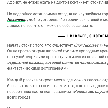
Африку, не нужно ехать на другой континент, стоит л
Но подробнее остановимся сегодня на крупнейшем гор
Николаев
, удобно устроившийся среди рек, степей и м
далеко не все, что он может о себе рассказать.
НИКОЛАЕВ, С КОТОР
Начать стоит с того, что существует
блог Nikolaev in 
Он не просто открыл широкой публике природные арены
нет сухой теории или просто туристических описаний г
отдельный рассказ, который является частью целых 
фантастическими фотографиями.
Каждый рассказ откроет места, где можно классно от
блога в том, что он описывает места, о которых даже 
невероятные посты под названием
«Коллекция случай
всего города.