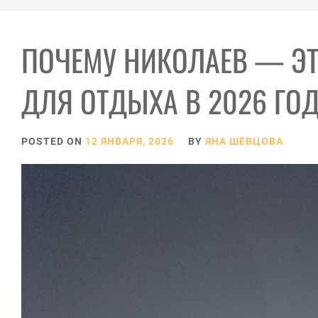
ПОЧЕМУ НИКОЛАЕВ — Э
ДЛЯ ОТДЫХА В 2026 ГО
POSTED ON
12 ЯНВАРЯ, 2026
BY
ЯНА ШЕВЦОВА