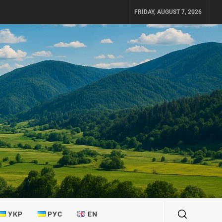
FRIDAY, AUGUST 7, 2026
УКР
РУС
EN