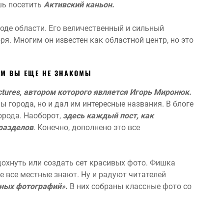
ишь посетить
Активский каньон.
оде области. Его величественный и сильный
оря. Многим он известен как областной центр, но это
ЫМ ВЫ ЕЩЕ НЕ ЗНАКОМЫ
Pictures, автором которого является Игорь Миронюк.
 города, но и дал им интересные названия. В блоге
орода. Наоборот,
здесь каждый пост, как
разделов
. Конечно, дополнено это все
дохнуть или создать сет красивых фото. Фишка
не все местные знают. Ну и радуют читателей
ных фотографий».
В них собраны классные фото со