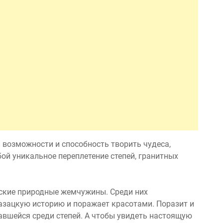
 возможности и способность творить чудеса,
бой уникальное переплетение степей, гранитных
ские природные жемчужины. Среди них
казацкую историю и поражает красотами. Поразит и
тавшейся среди степей. А чтобы увидеть настоящую