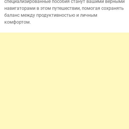
специализированные пособия станут вашими верными
навигаторами в этом путешествии, помогая сохранять
баланс между продуктивностью и личным
комфортом.