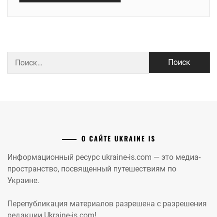
Найти:
О САЙТЕ UKRAINE IS
Информационный ресурс ukraine-is.com — это медиа-
пространство, посвященный путешествиям по
Украине.
Перепубликация материалов разрешена с разрешения
редакции Ukraine-is.com!