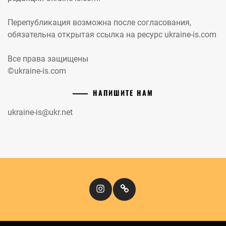
Перепубликация возможна после согласования,
обязательна открытая ссылка на ресурс ukraine-is.com
Все права защищены
©ukraine-is.com
НАПИШИТЕ НАМ
ukraine-is@ukr.net
Instagram
Кіномандри