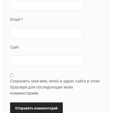
Email
*
Сайт
Сохранить моё имя, email и адрес сайта в этом
браузере для последующих моих
комментариев.