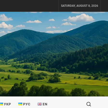
SATURDAY, AUGUST 8, 2026
УКР
РУС
EN