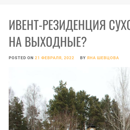
ИВЕНТ-РЕЗИДЕНЦИЯ СУХО
НА ВЫХОДНЫЕ?
POSTED ON
21 ФЕВРАЛЯ, 2022
BY
ЯНА ШЕВЦОВА