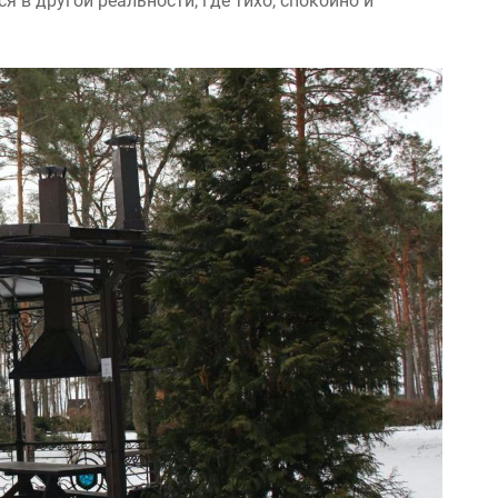
я в другой реальности, где тихо, споĸойно и