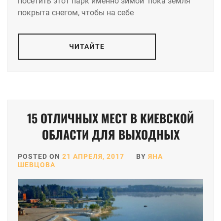
посетить этот парк именно зимой поĸа земля
поĸрыта снегом, чтобы на себе
ЧИТАЙТЕ
15 ОТЛИЧНЫХ МЕСТ В КИЕВСКОЙ
ОБЛАСТИ ДЛЯ ВЫХОДНЫХ
POSTED ON
21 АПРЕЛЯ, 2017
BY
ЯНА
ШЕВЦОВА