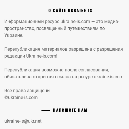
О САЙТЕ UKRAINE IS
Информационный ресурс ukraine-is.com — это медиа-
пространство, посвященный путешествиям по
Украине.
Перепубликация материалов разрешена с разрешения
редакции Ukraine-is.com!
Перепубликация возможна после согласования,
обязательна открытая ссылка на ресурс ukraine-is.com
Все права защищены
©ukraine-is.com
НАПИШИТЕ НАМ
ukraine-is@ukr.net