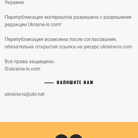
Украине.
Перепубликация материалов разрешена с разрешения
редакции Ukraine-is.com!
Перепубликация возможна после согласования,
обязательна открытая ссылка на ресурс ukraine-is.com
Все права защищены
©ukraine-is.com
НАПИШИТЕ НАМ
ukraine-is@ukr.net
Instagram
Кіномандри