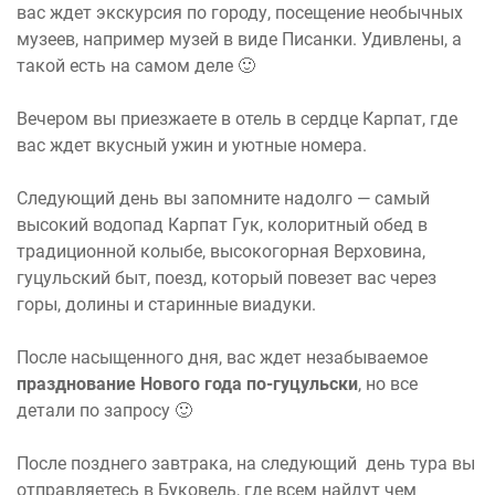
вас ждет экскурсия по городу, посещение необычных
музеев, например музей в виде Писанки. Удивлены, а
такой есть на самом деле 🙂
Вечером вы приезжаете в отель в сердце Карпат, где
вас ждет вкусный ужин и уютные номера.
Следующий день вы запомните надолго — самый
высокий водопад Карпат Гук, колоритный обед в
традиционной колыбе, высокогорная Верховина,
гуцульский быт, поезд, который повезет вас через
горы, долины и старинные виадуки.
После насыщенного дня, вас ждет незабываемое
празднование Нового года по-гуцульски
, но все
детали по запросу 🙂
После позднего завтрака, на следующий день тура вы
отправляетесь в Буковель, где всем найдут чем