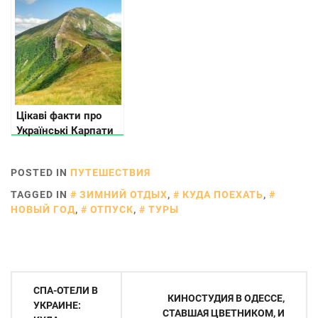
Цікаві факти про
Українські Карпати
POSTED IN
ПУТЕШЕСТВИЯ
TAGGED IN
ЗИМНИЙ ОТДЫХ
,
КУДА ПОЕХАТЬ
,
НОВЫЙ ГОД
,
ОТПУСК
,
ТУРЫ
Навигация
СПА-ОТЕЛИ В
КИНОСТУДИЯ В ОДЕССЕ,
по
УКРАИНЕ:
СТАВШАЯ ЦВЕТНИКОМ, И