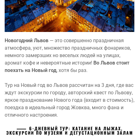
Новогодний Львов
— это совершенно праздничная
атмосфера, уют, множество праздничных фонариков,
немного замерзших но веселых людей на улицах,
аромат кофе и невероятные истории!
Во Львов стоит
поехать на Новый год
, хотя бы раз.
Тур на Новый год во Львов рассчитан на 3 дня, где вас
ждут экскурсии по городу, авторский квест по Львову,
яркое празднование Нового года (входит в стоимость),
поездка в идеальный город Жовква, много фана и
отличного настроения.
6-ДНЕВНЫЙ ТУР: КАТАНИЕ НА ЛЫЖАХ,
ЭКСКУРСИИ ПО МУЗЕЯМ И ДЕГУСТАЦИОННЫМ ЗАЛАМ