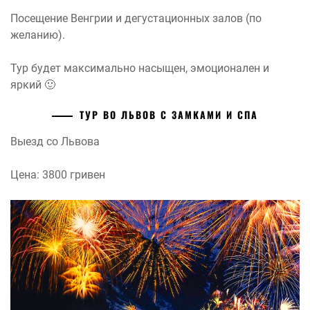
Посещение Венгрии и дегустационных залов (по
желанию).
Тур будет максимально насыщен, эмоционален и
яркий 🙂
ТУР ВО ЛЬВОВ С ЗАМКАМИ И СПА
Выезд со Львова
Цена: 3800 гривен