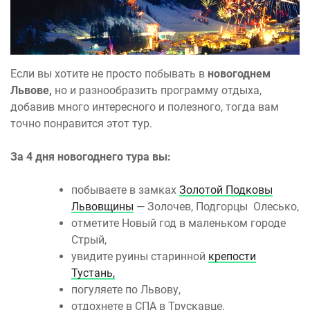
Если вы хотите не просто побывать в
новогоднем
Львове,
но и разнообразить программу отдыха,
добавив много интересного и полезного, тогда вам
точно понравится этот тур.
За 4 дня новогоднего тура вы:
побываете в замках
Золотой Подковы
Львовщины
— Золочев, Подгорцы Олесько,
отметите Новый год в маленьком городе
Стрый,
увидите руины старинной
крепости
Тустань,
погуляете по Львову,
отдохнете в СПА в Трускавце,