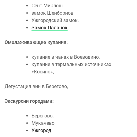
Сент-Миклош
замок Шенборнов,
Ужгородский замок,
Замок Паланок
,
Омолаживающие купания:
купание в чанах в Воеводино,
купание в термальных источниках
«Косино»,
Дегустация вин в Берегово,
Экскурсии городами:
Берегово,
Мукачево,
Ужгород.