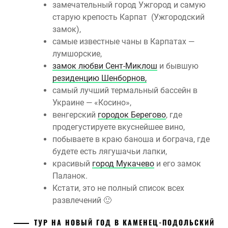
замечательный город Ужгород и самую
старую крепость Карпат (Ужгородский
замок),
самые известные чаны в Карпатах —
лумшорские,
замок любви Сент-Миклош
и бывшую
резиденцию Шенборнов,
самый лучший термальный бассейн в
Украине — «Косино»,
венгерский
городок Берегово
, где
продегустируете вкуснейшее вино,
побываете в краю баноша и бограча, где
будете есть лягушачьи лапки,
красивый
город Мукачево
и его замок
Паланок.
Кстати, это не полный список всех
развлечений 🙂
ТУР НА НОВЫЙ ГОД В КАМЕНЕЦ-ПОДОЛЬСКИЙ