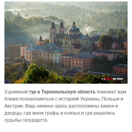
3-дневный
тур в Тернопольскую область
поможет вам
ближе познакомиться с историей Украины, Польши и
Австрии. Ведь именно здесь расположены замки и
дворцы, где жили графы и князья и где решались
судьбы государств.