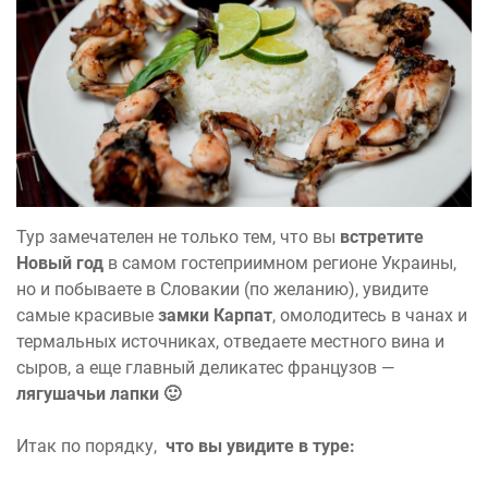
Тур замечателен не только тем, что вы
встретите
Новый год
в самом гостеприимном регионе Украины,
но и побываете в Словакии (по желанию), увидите
самые красивые
замки Карпат
, омолодитесь в чанах и
термальных источниках, отведаете местного вина и
сыров, а еще главный деликатес французов —
лягушачьи лапки 🙂
Итак по порядку,
что вы увидите в туре: