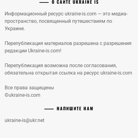
О САЙТЕ UKRAINE IS
Информационный ресурс ukraine-is.com — это медиа-
пространство, посвященный путешествиям по
Украине.
Перепубликация материалов разрешена с разрешения
редакции Ukraine-is.com!
Перепубликация возможна после согласования,
обязательна открытая ссылка на ресурс ukraine-is.com
Все права защищены
©ukraine-is.com
НАПИШИТЕ НАМ
ukraine-is@ukr.net