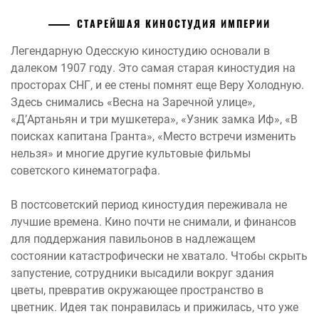
СТАРЕЙШАЯ КИНОСТУДИЯ ИМПЕРИИ
Легендарную Одесскую киностудию основали в
далеком 1907 году. Это самая старая киностудия на
просторах СНГ, и ее стены помнят еще Веру Холодную.
Здесь снимались «Весна на Заречной улице»,
«Д’Артаньян и три мушкетера», «Узник замка Иф», «В
поисках капитана Гранта», «Место встречи изменить
нельзя» и многие другие культовые фильмы
советского кинематографа.
В постсоветский период киностудия переживала не
лучшие времена. Кино почти не снимали, и финансов
для поддержания павильонов в надлежащем
состоянии катастрофически не хватало. Чтобы скрыть
запустение, сотрудники высадили вокруг здания
цветы, превратив окружающее пространство в
цветник. Идея так понравилась и прижилась, что уже