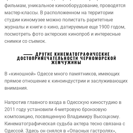
фильмам, уникальное кинооборудование, проводятся
мастер-классы. В расположенном на территории
студии киномузее можно полистать раритетные
журналы и книги о кино, датируемые еще 1900 годом,
посмотреть фото актерских кинопроб и интересные
снимки со съемок.
ДРУГИЕ КИНЕМАТОГРАФИЧЕСКИЕ
ДОСТОПРИМЕЧАТЕЛЬНОСТИ ЧЕРНОМОРСКОЙ
ЖЕМЧУЖИНЫ
В «киношной» Одессе много памятников, имеющих
прямое отношение к киноиндустрии и заслуживающих
внимания.
Напротив главного входа в Одесскую киностудию в
2011 году установили 4-метровую бронзовую
композицию, посвященную Владимиру Высоцкому.
Кинематографическая судьба актера тесно связана с
Одессой. Здесь он снялся в «Опасных гастролях»,