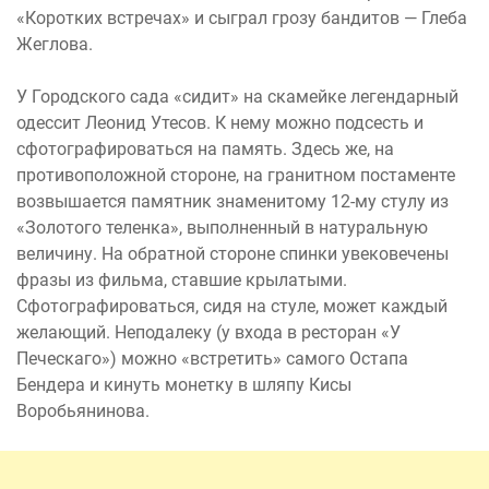
«Коротких встречах» и сыграл грозу бандитов — Глеба
Жеглова.
У Городского сада «сидит» на скамейке легендарный
одессит Леонид Утесов. К нему можно подсесть и
сфотографироваться на память. Здесь же, на
противоположной стороне, на гранитном постаменте
возвышается памятник знаменитому 12-му стулу из
«Золотого теленка», выполненный в натуральную
величину. На обратной стороне спинки увековечены
фразы из фильма, ставшие крылатыми.
Сфотографироваться, сидя на стуле, может каждый
желающий. Неподалеку (у входа в ресторан «У
Печескаго») можно «встретить» самого Остапа
Бендера и кинуть монетку в шляпу Кисы
Воробьянинова.