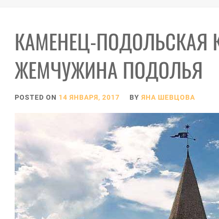
КАМЕНЕЦ-ПОДОЛЬСКАЯ К
ЖЕМЧУЖИНА ПОДОЛЬЯ
POSTED ON
14 ЯНВАРЯ, 2017
BY
ЯНА ШЕВЦОВА