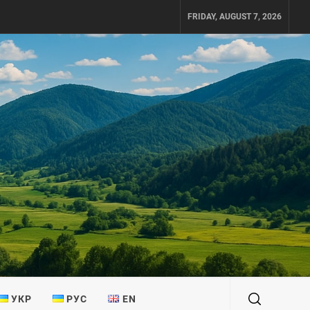
FRIDAY, AUGUST 7, 2026
УКР
РУС
EN