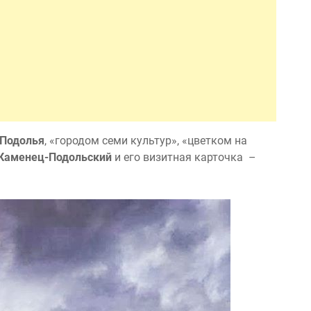
 Подолья
, «городом семи культур», «цветком на
Каменец-Подольский
и его визитная карточка –