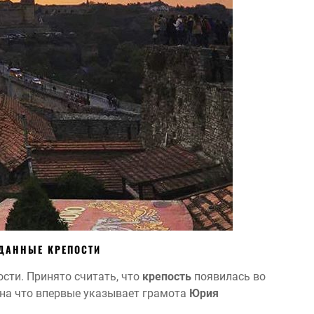
 ДАННЫЕ КРЕПОСТИ
сти. Принято считать, что
крепость
появилась во
, на что впервые указывает грамота
Юрия