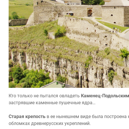
Кто только не пытался овладеть
Каменец-Подольским
застрявшие каменные пушечные ядра…
Старая крепость
в ее нынешнем виде была построена н
обломках древнерусских укреплений.