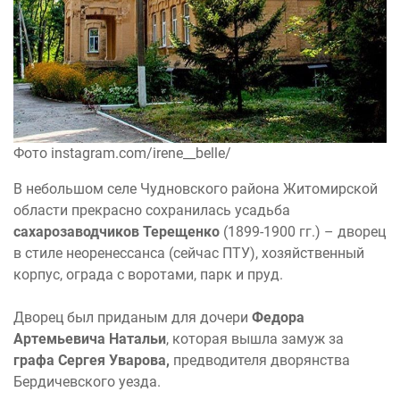
Фото instagram.com/irene__belle/
В небольшом селе Чудновского района Житомирской
области прекрасно сохранилась усадьба
сахарозаводчиков Терещенко
(1899-1900 гг.) – дворец
в стиле неоренессанса (сейчас ПТУ), хозяйственный
корпус, ограда с воротами, парк и пруд.
Дворец был приданым для дочери
Федора
Артемьевича Натальи
, которая вышла замуж за
графа Сергея Уварова,
предводителя дворянства
Бердичевского уезда.