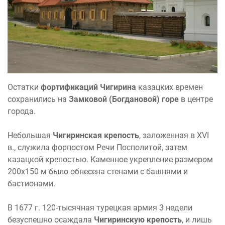
Остатки
фортификаций Чигирина
казацких времен
сохранились на
Замковой (Богдановой) горе
в центре
города.
Небольшая
Чигиринская крепость
, заложенная в XVI
в., служила форпостом Речи Посполитой, затем
казацкой крепостью. Каменное укрепление размером
200х150 м было обнесена стенами с башнями и
бастионами.
В 1677 г. 120-тысячная турецкая армия 3 недели
безуспешно осаждала
Чигиринскую крепость
, и лишь