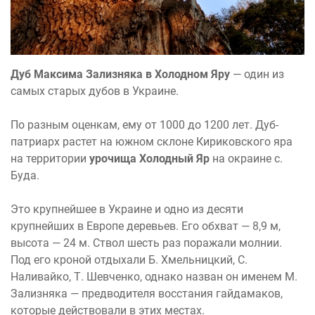
Дуб Максима Зализняка в Холодном Яру
— один из
самых старых дубов в Украине.
По разным оценкам, ему от 1000 до 1200 лет. Дуб-
патриарх растет на южном склоне Кириковского яра
на территории
урочища Холодный Яр
на окраине с.
Буда.
Это крупнейшее в Украине и одно из десяти
крупнейших в Европе деревьев. Его обхват — 8,9 м,
высота — 24 м. Ствол шесть раз поражали молнии.
Под его кроной отдыхали Б. Хмельницкий, С.
Наливайко, Т. Шевченко, однако назван он именем М.
Зализняка — предводителя восстания гайдамаков,
которые действовали в этих местах.