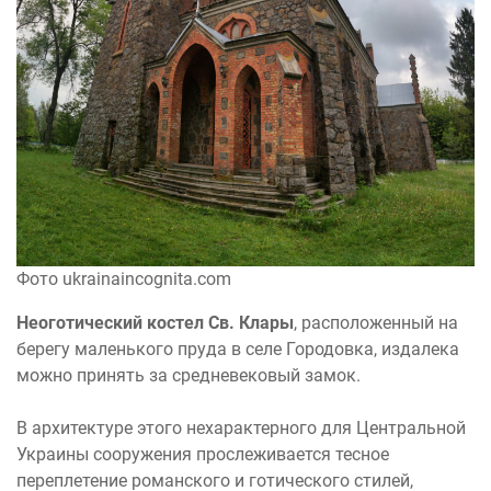
Фото ukrainaincognita.com
Неоготический костел Св. Клары
, расположенный на
берегу маленького пруда в селе Городовка, издалека
можно принять за средневековый замок.
В архитектуре этого нехарактерного для Центральной
Украины сооружения прослеживается тесное
переплетение романского и готического стилей,