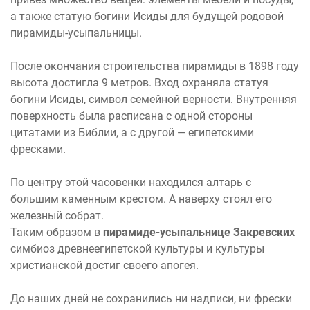
а также статую богини Исиды для будущей родовой
пирамиды-усыпальницы.
После окончания строительства пирамиды в 1898 году
высота достигла 9 метров. Вход охраняла статуя
богини Исиды, символ семейной верности. Внутренняя
поверхность была расписана с одной стороны
цитатами из Библии, а с другой — египетскими
фресками.
По центру этой часовенки находился алтарь с
большим каменным крестом. А наверху стоял его
железный собрат.
Таким образом в
пирамиде-усыпальнице Закревских
симбиоз древнеегипетской культуры и культуры
христианской достиг своего апогея.
До наших дней не сохранились ни надписи, ни фрески