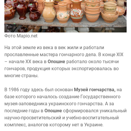
Фото Mapio.net
На этой земле из века в век жили и работали
прославленные мастера гончарного дела. В конце XIX
– начале XX века в
Опошне
работало около тысячи
гончаров, продукция которых экспортировалась во
многие страны.
В 1986 году здесь был основан
Музей гончарства,
на
базе которого началось создание Государственного
музея-заповедника украинского гончарства. А за
последние годы в
Опошне
сформировался уникальный
научно-просветительский и учебно-воспитательный
комплекс, аналогов которому нет в Украине.