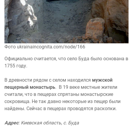
Фото ukrainaincognita.com/node/166
Официально считается, что село Буда было основана в
1755 году.
В древности рядом с селом находился
мужской
пещерный монастырь
. В 19 веке местные жители
считали, что в пещерах спрятаны монастырские
сокровища. Не так давно некоторые из пещер были
найдены. Сейчас в пещерах проводятся раскопки.
Адрес
: Киевская область, с. Буда