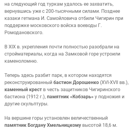
на следующий год туркам удалось ее захватить,
вернувшись уже с 200-тысячными силами. Позднее
казаки гетмана И. Самойловича отбили Чигирин при
поддержке московского войска воеводы Г.
Ромодановского.
В XIX в. укрепления почти полностью разобрали на
стройматериалы, когда на Замковой горе устроили
каменоломню.
Теперь здесь разбит парк, в котором находятся
реконструированный
бастион Дорошенко
(XVI-XVII вв.),
каменный крест
в честь защитников Чигиринского
бастиона (1912 г.),
памятник «Кобзарь»
у подножия и
другие скульптуры.
На вершине горы установлен величественный
памятник Богдану Хмельницкому
высотой 18,6 м.