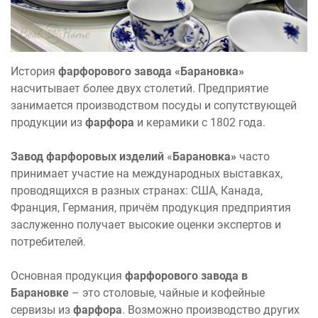
История
фарфорового завода
«Барановка»
насчитывает более двух столетий. Предприятие
занимается производством посуды и сопутствующей
продукции из
фарфора
и керамики c 1802 года.
Завод фарфоровых изделий
«
Барановка»
часто
принимает участие на международных выставках,
проводящихся в разных странах: США, Канада,
Франция, Германия, причём продукция предприятия
заслуженно получает высокие оценки экспертов и
потребителей.
Основная продукция
фарфорового
завода в
Барановке
– это столовые, чайные и кофейные
сервизы из
фарфора
. Возможно производство других