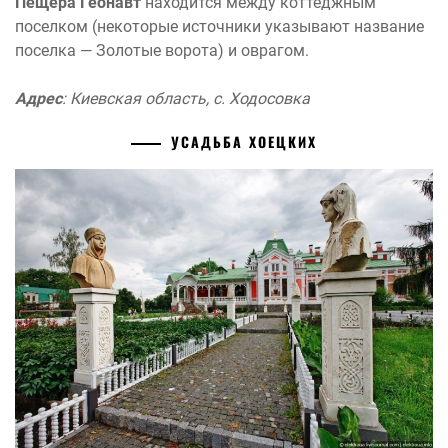
Пещера Геонавт
находится между коттеджным
поселком (некоторые источники указывают название
поселка — Золотые ворота) и оврагом.
Адрес
: Киевская область, с. Ходосовка
УСАДЬБА ХОЕЦКИХ