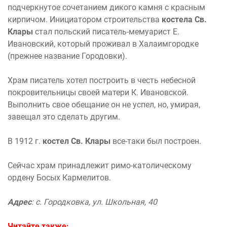
подчеркнутое сочетанием дикого камня с красным
кирпичом. Инициатором строительства
костела Св.
Клары
стал польский писатель-мемуарист Е.
Ивановский, который проживал в Халаимгородке
(прежнее название Городовки).
Храм писатель хотел построить в честь небесной
покровительницы своей матери К. Ивановской.
Выполнить свое обещание он не успел, но, умирая,
завещал это сделать другим.
В 1912 г.
костел Св. Клары
все-таки был построен.
Сейчас храм принадлежит римо-католическому
ордену Босых Кармелитов.
Адрес
: с. Городковка, ул. Школьная, 40
Читайте также: