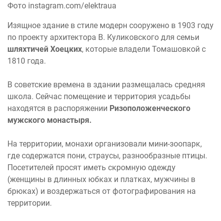
Фото instagram.com/elektraua
Изящное здание в стиле модерн сооружено в 1903 году
по проекту архитектора В. Куликовского для семьи
шляхтичей Хоецких
, которые владели Томашовкой с
1810 года.
В советские времена в здании размещалась средняя
школа. Сейчас помещение и территория усадьбы
находятся в распоряжении
Ризоположенческого
мужского монастыря.
На территории, монахи организовали мини-зоопарк,
где содержатся пони, страусы, разнообразные птицы.
Посетителей просят иметь скромную одежду
(женщины в длинных юбках и платках, мужчины в
брюках) и воздержаться от фотографирования на
территории.