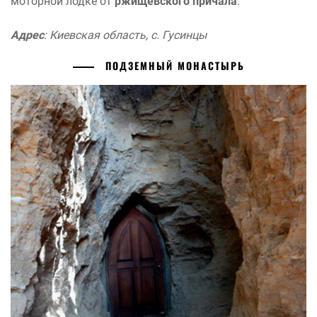
моторной лодке от
ржищевского причала
.
Адрес
: Киевская область, с. Гусинцы
ПОДЗЕМНЫЙ МОНАСТЫРЬ