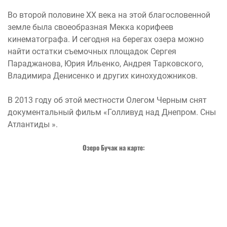
Во второй половине ХХ века на этой благословенной
земле была своеобразная Мекка корифеев
кинематографа. И сегодня на берегах озера можно
найти остатки съемочных площадок Сергея
Параджанова, Юрия Ильенко, Андрея Тарковского,
Владимира Денисенко и других кинохудожников.
В 2013 году об этой местности Олегом Черным снят
документальный фильм «Голливуд над Днепром. Сны
Атлантиды ».
Озеро Бучак на
карте: