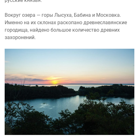
русские князья.
Вокруг озера — горы Лысуха, Бабина и Московка.
Именно на их склонах раскопано древнеславянские
городища, найдено большое количество древних
захоронений.