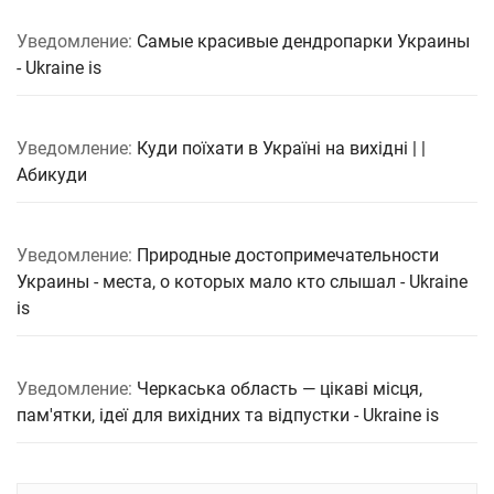
Уведомление:
Самые красивые дендропарки Украины
- Ukraine is
Уведомление:
Куди поїхати в Україні на вихідні | |
Абикуди
Уведомление:
Природные достопримечательности
Украины - места, о которых мало кто слышал - Ukraine
is
Уведомление:
Черкаська область — цікаві місця,
пам'ятки, ідеї для вихідних та відпустки - Ukraine is