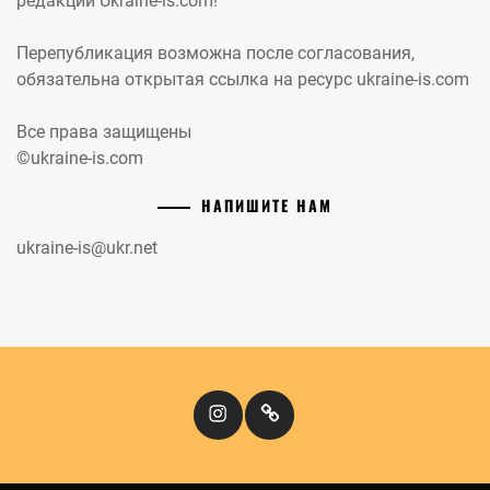
редакции Ukraine-is.com!
Перепубликация возможна после согласования,
обязательна открытая ссылка на ресурс ukraine-is.com
Все права защищены
©ukraine-is.com
НАПИШИТЕ НАМ
ukraine-is@ukr.net
Instagram
Кіномандри