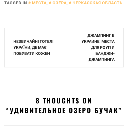
TAGGED IN
МЕСТА
,
ОЗЁРА
,
ЧЕРКАССКАЯ ОБЛАСТЬ
Навигация
ДЖАМПИНГ В
по
НЕЗВИЧАЙНІ ГОТЕЛІ
УКРАИНЕ: МЕСТА
УКРАЇНИ, ДЕ МАЄ
ДЛЯ РОУП И
записям
ПОБУВАТИ КОЖЕН
БАНДЖИ-
ДЖАМПИНГА
8 THOUGHTS ON
“
УДИВИТЕЛЬНОЕ ОЗЕРО БУЧАК
”