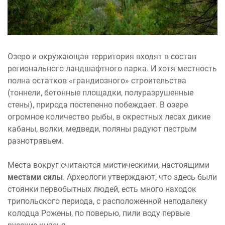
Озеро и окружающая территория входят в состав
регионального ландшафтного парка. И хотя местность
полна остатков «грандиозного» строительства
(тоннели, бетонные площадки, полуразрушенные
стены), природа постепенно побеждает. В озере
огромное количество рыбы, в окрестных лесах дикие
кабаны, волки, медведи, поляны радуют пестрым
разнотравьем.
Места вокруг считаются мистическими, настоящими
местами силы
. Археологи утверждают, что здесь были
стоянки первобытных людей, есть много находок
трипольского периода, с расположенной неподалеку
колодца Рожены, по поверью, пили воду первые