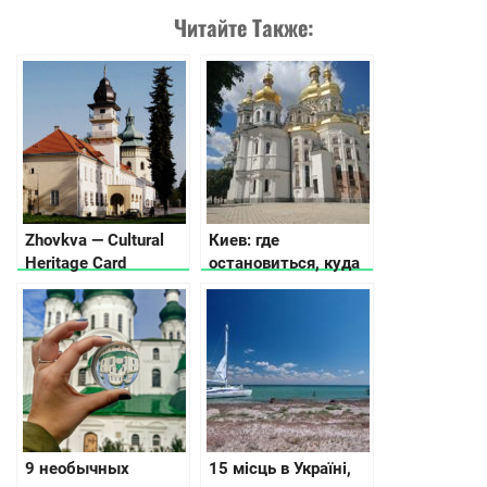
Читайте Также:
Zhovkva — Cultural
Киев: где
Heritage Card
остановиться, куда
пойти, что
посмотреть
9 необычных
15 місць в Україні,