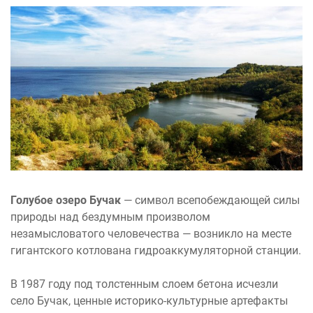
Голубое озеро Бучак
— символ всепобеждающей силы
природы над бездумным произволом
незамысловатого человечества — возникло на месте
гигантского котлована гидроаккумуляторной станции.
В 1987 году под толстенным слоем бетона исчезли
село Бучак, ценные историко-культурные артефакты