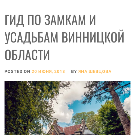
ГИД ПО ЗАМКАМ И
УСАДЬБАМ ВИННИЦКОЙ
ОБЛАСТИ
POSTED ON
20 ИЮНЯ, 2018
BY
ЯНА ШЕВЦОВА