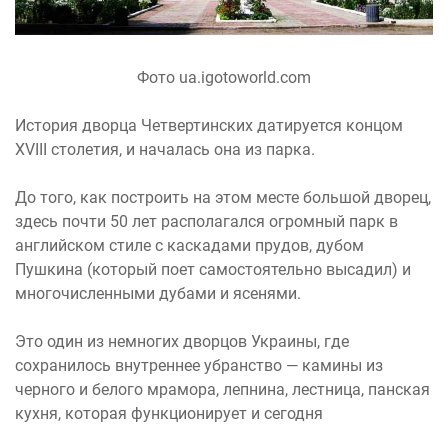
Фото ua.igotoworld.com
История дворца Четвертинских датируется концом
XVIII столетия, и началась она из парка.
До того, как построить на этом месте большой дворец,
здесь почти 50 лет располагался огромный парк в
английском стиле с каскадами прудов, дубом
Пушкина (который поет самостоятельно высадил) и
многочисленными дубами и ясенями.
Это один из немногих дворцов Украины, где
сохранилось внутреннее убранство — камины из
черного и белого мрамора, лепнина, лестница, панская
кухня, которая функционирует и сегодня