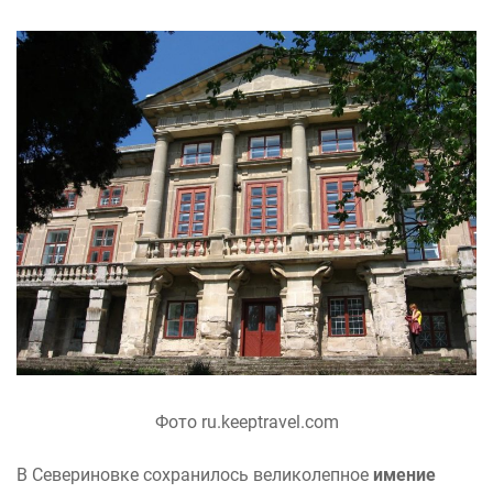
Фото ru.keeptravel.com
В Севериновке сохранилось великолепное
имение