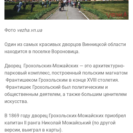
Фото
vezha.vn.ua
Один из самых красивых дворцов Винницкой области
находится в поселке Вороновица.
Дворец Грохольских-Можайских — это архитектурно-
парковый комплекс, построенный польским магнатом
Франтишеком Грохольским в конце XVIII столетия.
Франтишек Грохольский был политическим и
общественным деятелем, а также большим ценителем
искусства.
В 1869 году дворец Грохольских-Можайских приобрел
капитан II ранга Николай Можайський (по другой
версии, выиграл в карты).