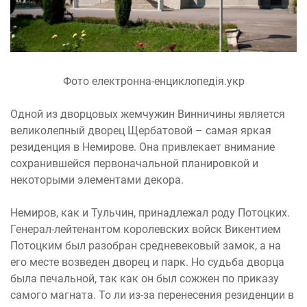
Фото електронна-енциклопедія.укр
Одной из дворцовых жемчужин Винничины является
великолепный дворец Щербатовой – самая яркая
резиденция в Немирове. Она привлекает внимание
сохранившейся первоначальной планировкой и
некоторыми элементами декора.
Немиров, как и Тульчин, принадлежал роду Потоцких.
Генерал-лейтенантом королевских войск Викентием
Потоцким был разобран средневековый замок, а на
его месте возведен дворец и парк. Но судьба дворца
была печальной, так как он был сожжен по приказу
самого магната. То ли из-за перенесения резиденции в