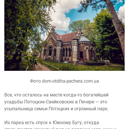
Фото dom-otdiha-pechera.com.ua
Все, что осталось на месте когда-то богатейшей
усадьбы Потоцких-Свейковских в Печере — это
усыпальница семьи Потоцких и огромный парк.
Из парка есть спуск к Южному Бугу, откуда