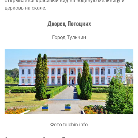
открывается красивый вид на водяную мельницу и
церковь на скале.
Дворец Потоцких
Город Тульчин
Фото tulchin.info