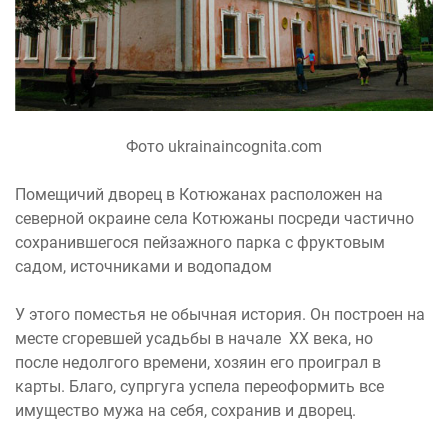
Фото ukrainaincognita.com
Помещичий дворец в Котюжанах расположен на
северной окраине села Котюжаны посреди частично
сохранившегося пейзажного парка с фруктовым
садом, источниками и водопадом
У этого поместья не обычная история. Он построен на
месте сгоревшей усадьбы в начале XX века, но
после недолгого времени, хозяин его проиграл в
карты. Благо, супргуга успела переоформить все
имущество мужа на себя, сохранив и дворец.