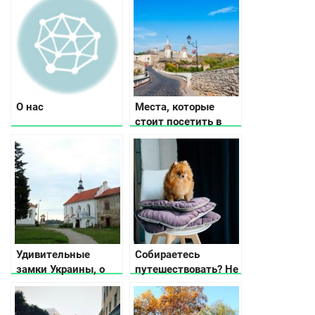
разных городах
Украины
О нас
Места, которые
стоит посетить в
Каменец-
Подольском
Удивительные
Собираетесь
замки Украины, о
путешествовать? Не
которых вы не
забудьте удобный
знали
коврик для собаки!