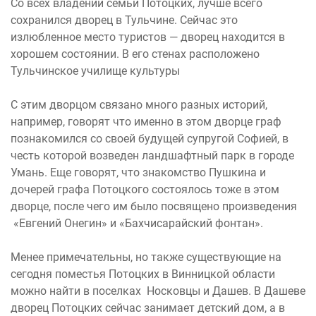
Со всех владений семьи Потоцких, лучше всего
сохранился дворец в Тульчине. Сейчас это
излюбленное место туристов — дворец находится в
хорошем состоянии. В его стенах расположено
Тульчинское училище культуры
С этим дворцом связано много разных историй,
например, говорят что именно в этом дворце граф
познакомился со своей будущей супругой Софией, в
честь которой возведен ландшафтный парк в городе
Умань. Еще говорят, что знакомство Пушкина и
дочерей графа Потоцкого состоялось тоже в этом
дворце, после чего им было посвящено произведения
«Евгений Онегин» и «Бахчисарайский фонтан».
Менее примечательны, но также существующие на
сегодня поместья Потоцких в Винницкой области
можно найти в поселках Носковцы и Дашев. В Дашеве
дворец Потоцких сейчас занимает детский дом, а в