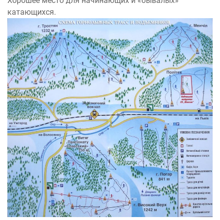
Хорошее место для начинающих и «бывалых»
катающихся.