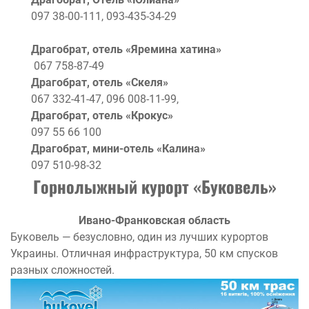
097 38-00-111, 093-435-34-29
Драгобрат, отель «Яремина хатина»
067 758-87-49
Драгобрат, отель «Скеля»
067 332-41-47, 096 008-11-99,
Драгобрат, отель «Крокус»
097 55 66 100
Драгобрат, мини-отель «Калина»
097 510-98-32
Горнолыжный курорт «
Буковель»
Ивано-Франковская область
Буковель — безусловно, один из лучших курортов
Украины. Отличная инфраструктура, 50 км спусков
разных сложностей.