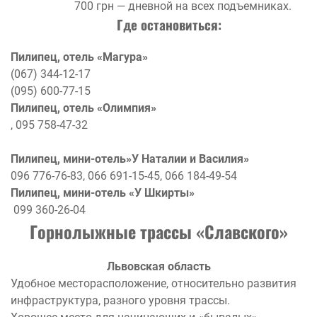
700 грн — дневной на всех подъемниках.
Где остановиться:
Пилипец, отель «Магура»
(067) 344-12-17
(095) 600-77-15
Пилипец, отель «Олимпия»
, 095 758-47-32
Пилипец, мини-отель»У Наталии и Василия»
096 776-76-83, 066 691-15-45, 066 184-49-54
Пилипец, мини-отель «У Шкирты»
099 360-26-04
Горнолыжные трассы «Славского»
Львовская область
Удобное месторасположение, относительно развития
инфраструктура, разного уровня трассы.