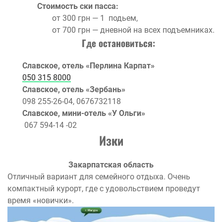
Стоимость ски пасса:
от 300 грн — 1 подьем,
от 700 грн — дневной на всех подъемниках.
Где остановиться:
Славское, отель «Перлина Карпат»
050 315 8000
Славское, отель «Зербань»
098 255-26-04, 0676732118
Славское, мини-отель «У Ольги»
067 594-14 -02
Изки
Закарпатская область
Отличный вариант для семейного отдыха. Очень
компактный курорт, где с удовольствием проведут
время «новички».