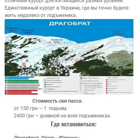
о
тличный курорт для катающихся разных уровней.
Единственный курорт в Украине, где вы точно будете
жить недалеко от подъемника.
Стоимость ски пасса:
от 150 грн — 1 подьем,
2400 грн — дневной на всех подъемниках.
Где остановиться:
Драгобрат, Отель «Юлиана»