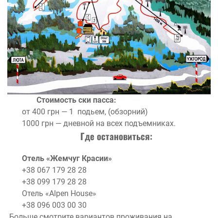
Стоимость ски пасса:
от 400 грн — 1 подьем, (обзорний)
1000 грн — дневной на всех подъемниках.
Где остановиться:
Отель «Жемчуг Красии»
+38 067 179 28 28
+38 099 179 28 28
Отель «Alpen House»
+38 096 003 00 30
Больше смотрите вариантов проживания на