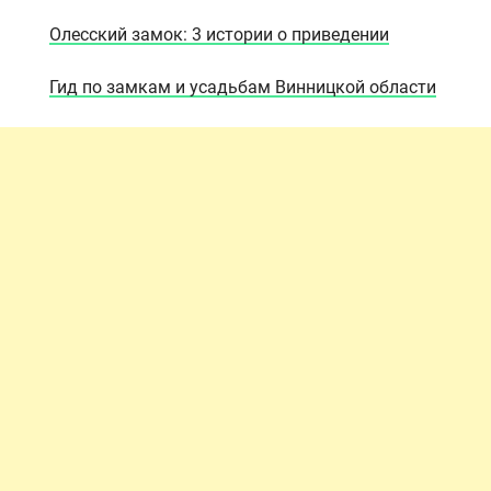
Олесский замок: 3 истории о приведении
Гид по замкам и усадьбам Винницкой области