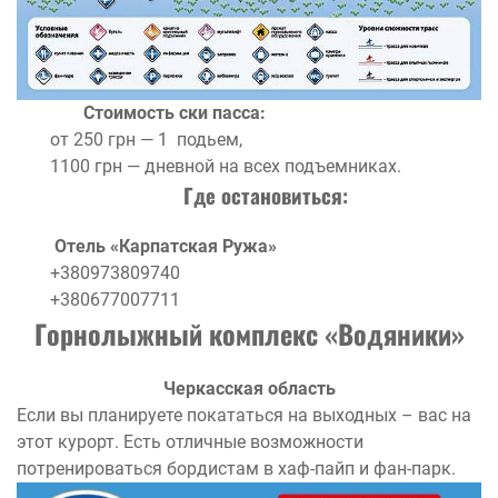
Стоимость ски пасса:
от 250 грн — 1 подьем,
1100 грн — дневной на всех подъемниках.
Где остановиться:
Отель «Карпатская Ружа»
+380973809740
+380677007711
Горнолыжный комплекс «Водяники»
Черкасская область
Если вы планируете покататься на выходных – вас на
этот курорт. Есть отличные возможности
потренироваться бордистам в хаф-пайп и фан-парк.