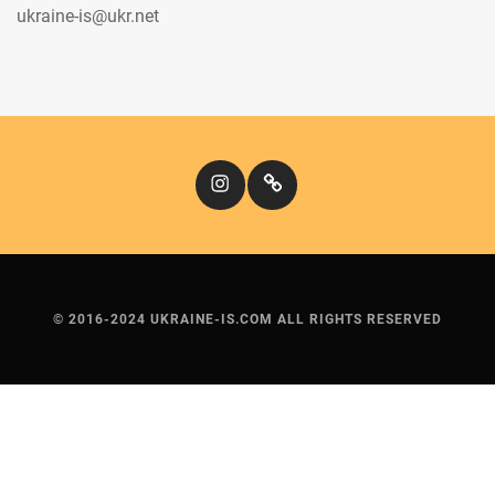
ukraine-is@ukr.net
Instagram
Кіномандри
© 2016-2024 UKRAINE-IS.COM ALL RIGHTS RESERVED