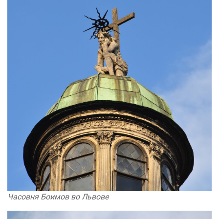
Часовня Боимов во Львове