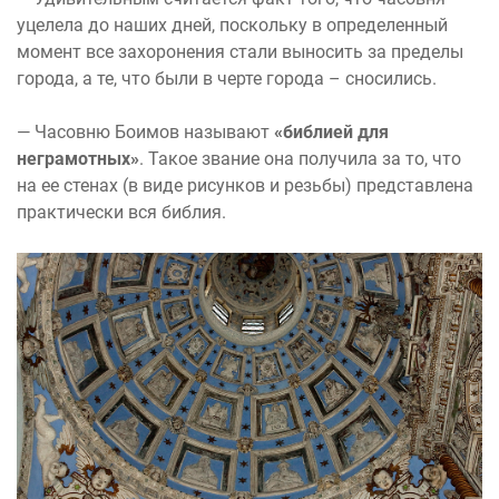
уцелела до наших дней, поскольку в определенный
момент все захоронения стали выносить за пределы
города, а те, что были в черте города – сносились.
— Часовню Боимов называют
«библией для
неграмотных»
. Такое звание она получила за то, что
на ее стенах (в виде рисунков и резьбы) представлена
практически вся библия.