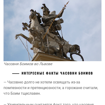
Часовня Боимов во Львове
ИНТЕРЕСНЫЕ ФАКТЫ ЧАСОВНИ БОИМОВ
— Часовню долго не хотели освящать из-за
помпезности и претенциозности, а горожане считали,
что Боим тщеславен.
— Удивительным считается факт того, что часовня