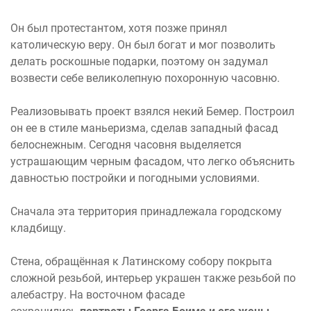
Он был протестантом, хотя позже принял
католическую веру. Он был богат и мог позволить
делать роскошные подарки, поэтому он задумал
возвести себе великолепную похоронную часовню.
Реализовывать проект взялся некий Бемер. Построил
он ее в стиле маньеризма, сделав западный фасад
белоснежным. Сегодня часовня выделяется
устрашающим черным фасадом, что легко объяснить
давностью постройки и погодными условиями.
Сначала эта территория принадлежала городскому
кладбищу.
Стена, обращённая к Латинскому собору покрыта
сложной резьбой, интерьер украшен также резьбой по
алебастру. На восточном фасаде