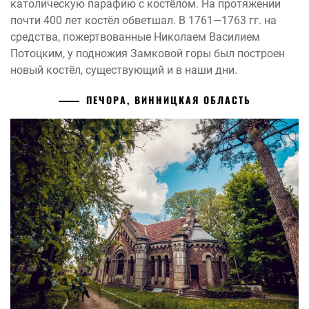
католическую парафию с костёлом. На протяжении
почти 400 лет костёл обветшал. В 1761—1763 гг. на
средства, пожертвованные Николаем Василием
Потоцким, у подножия Замковой горы был построен
новый костёл, существующий и в наши дни.
ПЕЧОРА, ВИННИЦКАЯ ОБЛАСТЬ