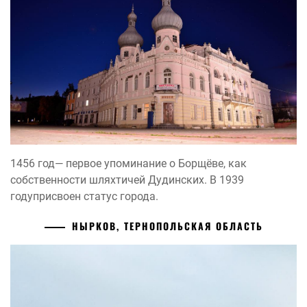
1456 год— первое упоминание о Борщёве, как
собственности шляхтичей Дудинских. В 1939
годуприсвоен статус города.
НЫРКОВ, ТЕРНОПОЛЬСКАЯ ОБЛАСТЬ