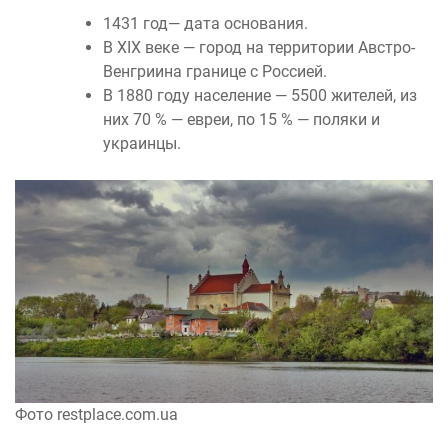
1431 год— дата основания.
В XIX веке — город на территории Австро-
Венгриина границе с Россией.
В 1880 году население — 5500 жителей, из
них 70 % — евреи, по 15 % — поляки и
украинцы.
Фото restplace.com.ua