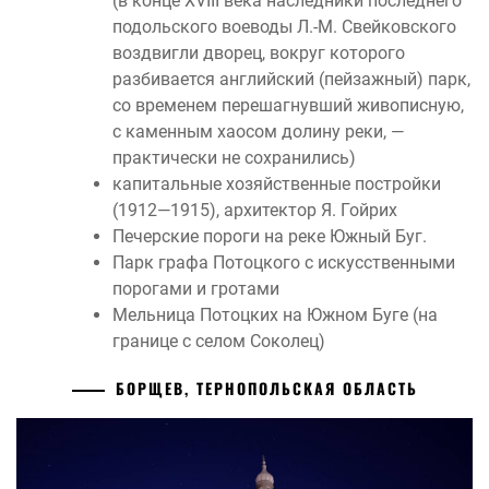
(в конце XVIII века наследники последнего
подольского воеводы Л.-М. Свейковского
воздвигли дворец, вокруг которого
разбивается английский (пейзажный) парк,
со временем перешагнувший живописную,
с каменным хаосом долину реки, —
практически не сохранились)
капитальные хозяйственные постройки
(1912—1915), архитектор Я. Гойрих
Печерские пороги на реке Южный Буг.
Парк графа Потоцкого с искусственными
порогами и гротами
Мельница Потоцких на Южном Буге (на
границе с селом Соколец)
БОРЩЕВ, ТЕРНОПОЛЬСКАЯ ОБЛАСТЬ