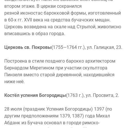
втором этаже. В церкви сохранился
резной иконостас барокковой формы, изготовленный
в 60-х гг. XVII века на средства бучачских мещан.
Церковь возведена на скале над Стрыпой, живописно
вписавшись в образ города.
Церковь св. Покровы
(1755—1764 гг.), ул. Галицкая, 23.
Построена в стиле позднего барокко архитектором
Бернардом Меретином при участии скульптора
Пинзеля вместо старой деревянной, находившейся
ниже неё.
Костёл успения Богородицы
(1763 г.), ул. Просвита, 2.
28 июля (праздник Успения Богородицы) 1397 (по
другим предположениям 1379, 1387) года Михал
Абданк из Бучача основал в городе римско-