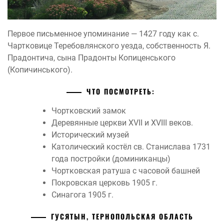
Первое письменное упоминание — 1427 году как с.
Чартковице Теребовлянского уезда, собственность Я.
Прадонтича, сына Прадонты Копиценського
(Копичинського).
ЧТО ПОСМОТРЕТЬ:
Чортковский замок
Деревянные церкви XVII и XVIII веков.
Исторический музей
Католический костёл св. Станислава 1731
года постройки (доминиканцы)
Чортковская ратуша с часовой башней
Покровская церковь 1905 г.
Синагога 1905 г.
ГУСЯТЫН, ТЕРНОПОЛЬСКАЯ ОБЛАСТЬ