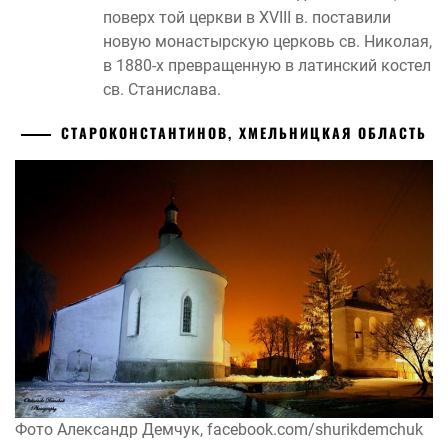
поверх той церкви в XVIII в. поставили
новую монастырскую церковь св. Николая,
в 1880-х превращенную в латинский костел
св. Станислава.
СТАРОКОНСТАНТИНОВ, ХМЕЛЬНИЦКАЯ ОБЛАСТЬ
Фото Александр Демчук, facebook.com/shurikdemchuk