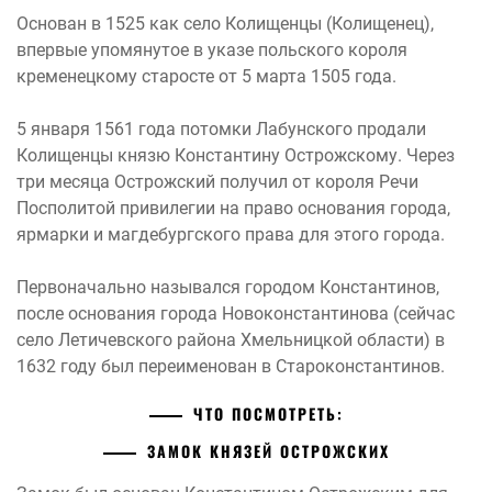
Основан в 1525 как село Колищенцы (Колищенец),
впервые упомянутое в указе польского короля
кременецкому старосте от 5 марта 1505 года.
5 января 1561 года потомки Лабунского продали
Колищенцы князю Константину Острожскому. Через
три месяца Острожский получил от короля Речи
Посполитой привилегии на право основания города,
ярмарки и магдебургского права для этого города.
Первоначально назывался городом Константинов,
после основания города Новоконстантинова (сейчас
село Летичевского района Хмельницкой области) в
1632 году был переименован в Староконстантинов.
ЧТО ПОСМОТРЕТЬ:
ЗАМОК КНЯЗЕЙ ОСТРОЖСКИХ