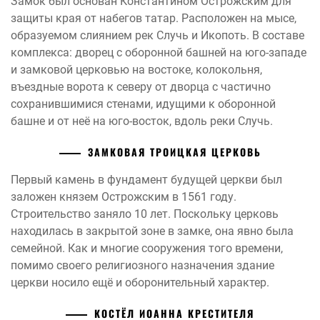
Замок был основан Константином Острожским для
защиты края от набегов татар. Расположен на мысе,
образуемом слиянием рек Случь и Икопоть. В составе
комплекса: дворец с оборонной башней на юго-западе
и замковой церковью на востоке, колокольня,
въездные ворота к северу от дворца с частично
сохранившимися стенами, идущими к оборонной
башне и от неё на юго-восток, вдоль реки Случь.
ЗАМКОВАЯ ТРОИЦКАЯ ЦЕРКОВЬ
Первый камень в фундамент будущей церкви был
заложен князем Острожским в 1561 году.
Строительство заняло 10 лет. Поскольку церковь
находилась в закрытой зоне в замке, она явно была
семейной. Как и многие сооружения того времени,
помимо своего религиозного назначения здание
церкви носило ещё и оборонительный характер.
КОСТЁЛ ИОАННА КРЕСТИТЕЛЯ