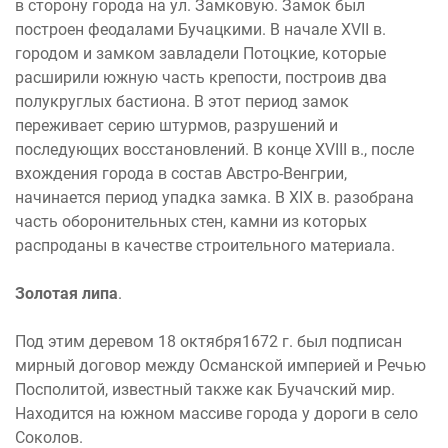
в сторону города на ул. Замковую. Замок был
построен феодалами Бучацкими. В начале XVII в.
городом и замком завладели Потоцкие, которые
расширили южную часть крепости, построив два
полукруглых бастиона. В этот период замок
переживает серию штурмов, разрушений и
последующих восстановлений. В конце XVIII в., после
вхождения города в состав Австро-Венгрии,
начинается период упадка замка. В XIX в. разобрана
часть оборонительных стен, камни из которых
распроданы в качестве строительного материала.
Золотая липа
.
Под этим деревом 18 октября1672 г. был подписан
мирный договор между Османской империей и Речью
Посполитой, известный также как Бучачский мир.
Находится на южном массиве города у дороги в село
Соколов.