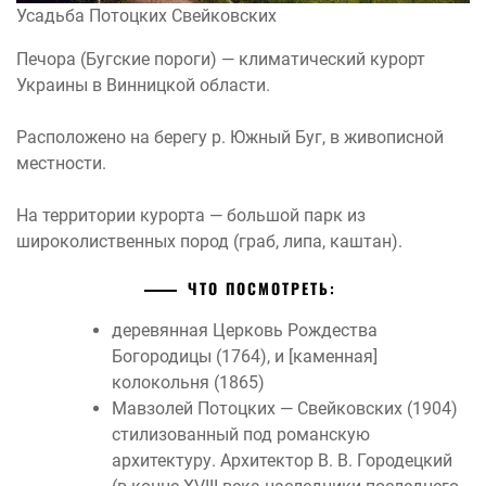
Усадьба Потоцких Свейковских
Печора (Бугские пороги) — климатический курорт
Украины в Винницкой области.
Расположено на берегу р. Южный Буг, в живописной
местности.
На территории курорта — большой парк из
широколиственных пород (граб, липа, каштан).
ЧТО ПОСМОТРЕТЬ:
деревянная Церковь Рождества
Богородицы (1764), и [каменная]
колокольня (1865)
Мавзолей Потоцких — Свейковских (1904)
стилизованный под романскую
архитектуру. Архитектор В. В. Городецкий