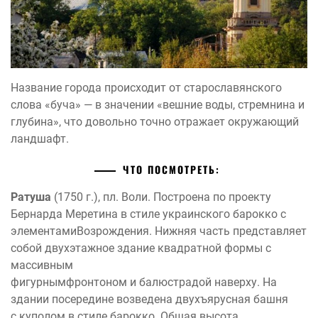
Название города происходит от старославянского
слова «буча» — в значении «вешние воды, стремнина и
глубина», что довольно точно отражает окружающий
ландшафт.
ЧТО ПОСМОТРЕТЬ:
Ратуша
(1750 г.), пл. Воли. Построена по проекту
Бернарда Меретина в стиле украинского барокко с
элементамиВозрождения. Нижняя часть представляет
собой двухэтажное здание квадратной формы с
массивным
фигурнымфронтоном и балюстрадой наверху. На
здании посередине возведена двухъярусная башня
с куполом в стиле барокко. Общая высота