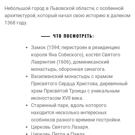
Небольшой город в Львовской области, с особенной
архитектурой, который начал свою историю в далеком
1368 году.
ЧТО ПОСМОТРЕТЬ:
Замок (1594; перестроен в резиденцию
короля Яна Собеского), костёл Святого
Лаврентия (1606), доминиканский
монастырь, оборонная синагога.
Василианский монастырь с храмом
Пресвятого Сердца Христова, деревянный
храм Пресвятой Троицы с уникальным
иконостасом XVII века.
Старинный парк, вдоль которого
находится несколько интересных
особняков разного времени постройки.
Церковь Святого Лазаря.
Церковь Петра и Павла.