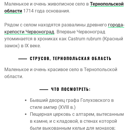
Маленькое и очень живописное село в
Тернопольской
области
1714 года основания.
Рядом с селом находятся развалины древнего
города-
крепости Червоноград
. Впервые Червоноград
упоминается в хрониках как Castrum rubrum (Красный
замок) в IX веке.
СТРУСОВ, ТЕРНОПОЛЬСКАЯ ОБЛАСТЬ
Маленькое и очень красивое село в Тернопольской
области.
ЧТО ПОСМОТРЕТЬ:
Бывший дворец графа Голуховского в
стиле ампир (XVIII в.)
Пещерная церковь с алтарем, вытесанным
в камне, и с кладовой, в стенах которой
были выкованным кельи для монахов;