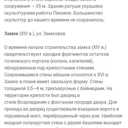
сооружения — 35 м. Здание ратуши украшено
скульптурами работы Пинзеля. Большинство
скульптур до нашего времени не сохранилось.
Замок
(XIV в.), ул. Замковая.
О времени начала строительства замка (XIV в.)
свидетельствуют находки фрагментов остатков
готического портала (колонн, капителей),
обнаруженные под крепостными стенами.
Сохранившиеся стены ибашни относятся к XVI в.
Замок в плане имеет овальную форму. Стены
толщиной 3,5—4 м, трехъярусные с бойницами. На
территории крепости был дворец в
стиле Возрождения с фонтаном посреди двора. Для
проезда во дворец существовали въездные ворота и
подъемный мост, переброшенный через ров. Наиболее
мощная полукруглая стена с двумя башнями выходит