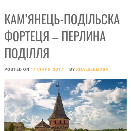
КАМ’ЯНЕЦЬ-ПОДІЛЬСКА
ФОРТЕЦЯ – ПЕРЛИНА
ПОДІЛЛЯ
POSTED ON
14 СІЧНЯ, 2017
BY
ЯНА ШЕВЦОВА