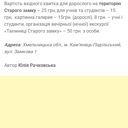
Вартість вхідного квитка для дорослого на
територію
Старого замку
– 25 грн, для учнів та студентів – 15
грн, картинна галерея – 15грн. (дорослі), 8 грн. – учні і
студенти, організація вечірньої (нічної) екскурсії
«Таємниці Старого замку» – 50 грн. з особи.
Адреса
: Хмельницька обл., м. Кам’янець-Подільський,
вул. Замкова 1
Автор
Юлія Рачковська