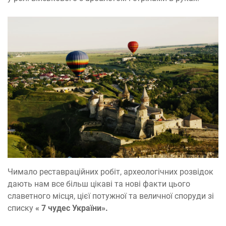
Чимало реставраційних робіт, археологічних розвідок
дають нам все більш цікаві та нові факти цього
славетного місця, цієї потужної та величної споруди зі
списку
« 7 чудес України».