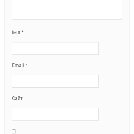
Ім'я
*
Email
*
Сайт