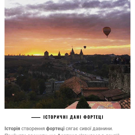
ІСТОРИЧНІ ДАНІ ФОРТЕЦІ
Історія
створення
фортеці
сягає сивої давнини.