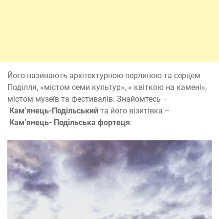
Його називають архітектурною перлиною та серцем
Поділля, «містом семи культур», « квіткою на камені»,
містом музеїв та фестивалів. Знайомтесь –
Кам’янець-Подільський
та його візитівка –
Кам’янець- Подільська фортеця
.