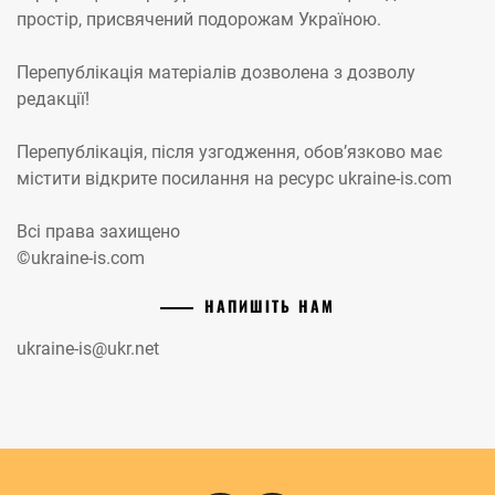
простір, присвячений подорожам Україною.
Перепублікація матеріалів дозволена з дозволу
редакції!
Перепублікація, після узгодження, обов’язково має
містити відкрите посилання на ресурс ukraine-is.com
Всі права захищено
©ukraine-is.com
НАПИШІТЬ НАМ
ukraine-is@ukr.net