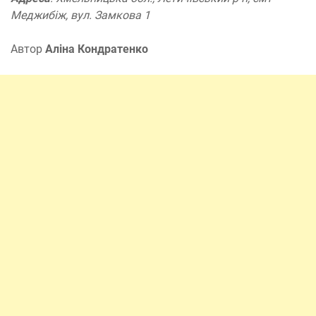
Меджибіж, вул. Замкова 1
Автор
Аліна Кондратенко