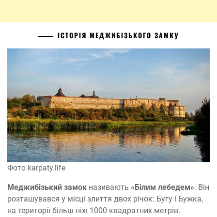
ІСТОРІЯ МЕДЖИБІЗЬКОГО ЗАМКУ
Фото karpaty.life
Меджибізький замок
називають
«Білим лебедем»
. Він
розташувався у місці злиття двох річок: Бугу і Бужка,
на території більш ніж 1000 квадратних метрів.