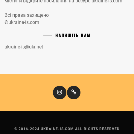
містити відкрите посилання на ресурс ukraine-is.com
Всі права захищено
©ukraine-is.com
НАПИШІТЬ НАМ
ukraine-is@ukr.net
Instagram
Кіномандри
© 2016-2024 UKRAINE-IS.COM ALL RIGHTS RESERVED