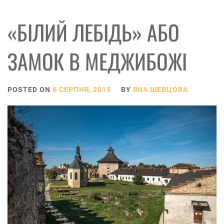
«БІЛИЙ ЛЕБІДЬ» АБО
ЗАМОК В МЕДЖИБОЖІ
POSTED ON
6 СЕРПНЯ, 2019
BY
ЯНА ШЕВЦОВА