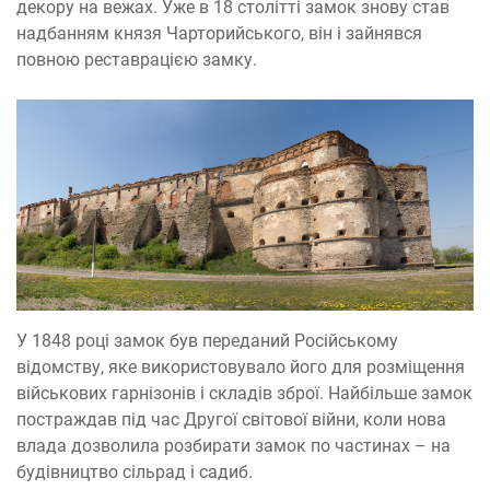
декору на вежах. Уже в 18 столітті замок знову став
надбанням князя Чарторийського, він і зайнявся
повною реставрацією замку.
У 1848 році замок був переданий Російському
відомству, яке використовувало його для розміщення
військових гарнізонів і складів зброї. Найбільше замок
постраждав під час Другої світової війни, коли нова
влада дозволила розбирати замок по частинах – на
будівництво сільрад і садиб.