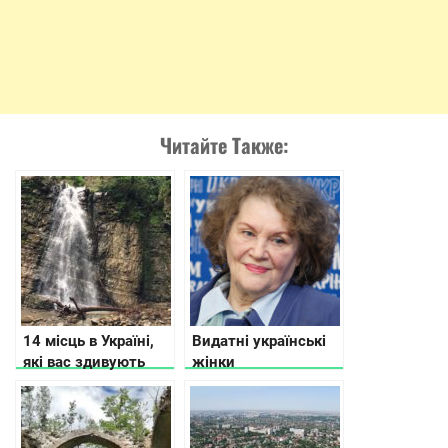
Читайте Также:
14 місць в Україні,
Видатні українські
які вас здивують
жінки