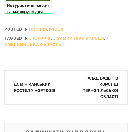
Нетуристичні місця
та маршрути для
подорожей Україною
POSTED IN
ІСТОРІЯ
,
МІСЦЯ
TAGGED IN
ІСТОРІЯ
,
ЗАМКИ (UA)
,
МІСЦЯ
,
ХМЕЛЬНИЦЬКА ОБЛАСТЬ
Навігація
ПАЛАЦ БАДЕНІ В
записів
ДОМІНІКАНСЬКИЙ
КОРОПЦІ
КОСТЕЛ У ЧОРТКОВІ
ТЕРНОПІЛЬСЬКОЇ
ОБЛАСТІ