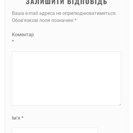
ЗАЛИШИТИ ВІДПОВІДЬ
Ваша e-mail адреса не оприлюднюватиметься.
Обов’язкові поля позначені
*
Коментар
*
Ім'я
*