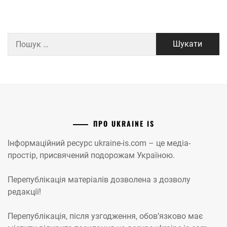
Пошук:
ПРО UKRAINE IS
Інформаційний ресурс ukraine-is.com – це медіа-
простір, присвячений подорожам Україною.
Перепублікація матеріалів дозволена з дозволу
редакції!
Перепублікація, після узгодження, обов’язково має