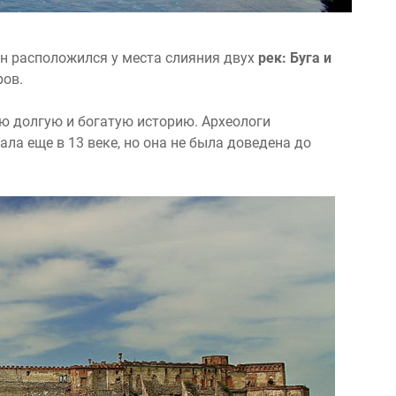
Он расположился у места слияния двух
рек: Буга и
ров.
ю долгую и богатую историю. Археологи
ла еще в 13 веке, но она не была доведена до