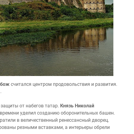
бож
считался центром продовольствия и развития.
.
защиты от набегов татар.
Князь Николай
 времени уделил созданию оборонительных башен.
ратили в величественный ренессансный дворец.
рованы резными вставками, а интерьеры обрели