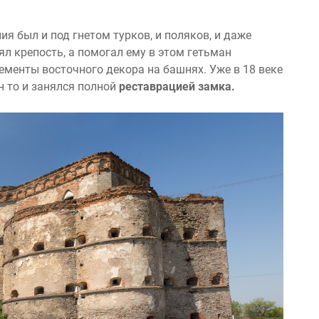
я был и под гнетом турков, и поляков, и даже
нял крепость, а помогал ему в этом гетьман
ементы восточного декора на башнях. Уже в 18 веке
он то и занялся полной
реставрацией замка.