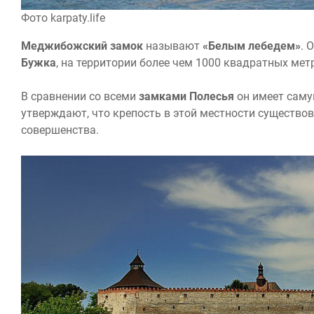
Фото karpaty.life
Меджибожский замок
называют
«Белым лебедем»
. 
Бужка
, на территории более чем 1000 квадратных мет
В сравнении со всеми
замками Полесья
он имеет саму
утверждают, что крепость в этой местности существова
совершенства.