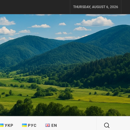
THURSDAY, AUGUST 6, 2026
УКР
РУС
EN