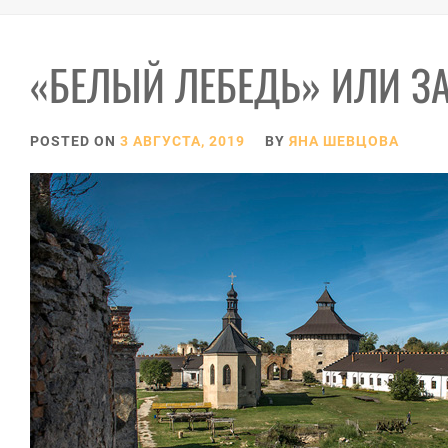
«БЕЛЫЙ ЛЕБЕДЬ» ИЛИ З
POSTED ON
3 АВГУСТА, 2019
BY
ЯНА ШЕВЦОВА