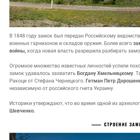
В 1848 году замок был передан Российскому ведомств
военных гарнизонов и складов оружия. Более всего
за
войны,
когда новая власть разрешила разбирать замок
Огромное множество известных личностей успели пох
замок удавалось захватить
Богдану Хмельницкому
. 
Ракоци от Стефана Чернецкого.
Гетман Петр Дорошен
независимую от российского гнета Украину.
Историки утверждают, что во время одной из археол
Шевченко.
СТРОЕНИЕ ЗА