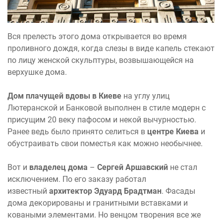
Вся прелесть этого дома открывается во время
проливного дождя, когда слезы в виде капель стекают
по лицу женской скульптуры, возвышающейся на
верхушке дома.
Дом плачущей вдовы в Киеве
на углу улиц
Лютеранской и Банковой выполнен в стиле модерн с
присущим 20 веку пафосом и некой вычурностью.
Ранее ведь было принято селиться в
центре Киева
и
обустраивать свои поместья как можно необычнее.
Вот и
владелец дома
–
Сергей Аршавский
не стал
исключением. По его заказу работал
известный
архитектор Эдуард Брадтман
. Фасады
дома декорированы и гранитными вставками и
коваными элементами. Но венцом творения все же