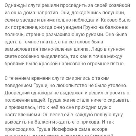
Однажды слуги решили проследить за своей хозяйкой
из окна дома напротив. Они, дождавшись полуночи,
сели в засаде и внимательно наблюдали. Каково было
их потрясение, когда они увидели Груню на балконе в
полночь, странно размахивающую руками. Она была
одета в темное платье, а на ее голове была
замысловатая темно-зеленая шляпа. Лицо в лунном
свете особенно выделялось, так как в точке между
бровями было краской нарисовано огромное пятно.
С течением времени слуги смирились с таким
поведением Груши, но любопытство не было утолено.
Дворецкий однажды не выдержал и решил спросить о
положении вещей. Груша же не стала ничего скрывать
и призналась, что к ней во сне приходил муж с
наставлениями. Он велел ей в каждую полную луну
выходить на балкон и ждать его прихода. И так
происходило. Груша Иосифовна сама вскоре