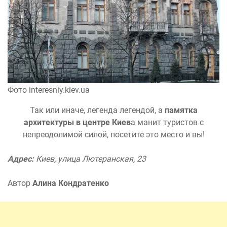
Фото interesniy.kiev.ua
Так или иначе, легенда легендой, а
памятка
архитектуры в центре Киев
а манит туристов с
непреодолимой силой, посетите это место и вы!
Адрес:
Киев, улица Лютеранская, 23
Автор
Алина Кондратенко