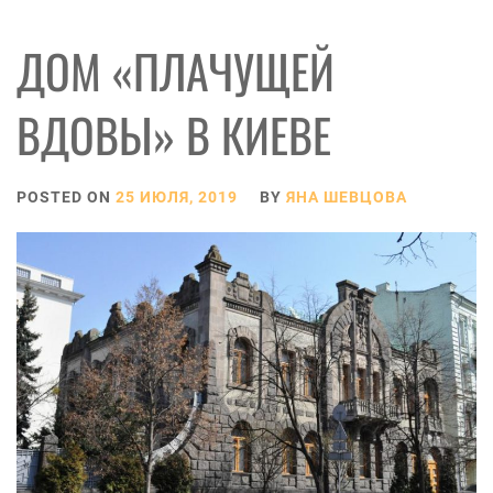
ДОМ «ПЛАЧУЩЕЙ
ВДОВЫ» В КИЕВЕ
POSTED ON
25 ИЮЛЯ, 2019
BY
ЯНА ШЕВЦОВА