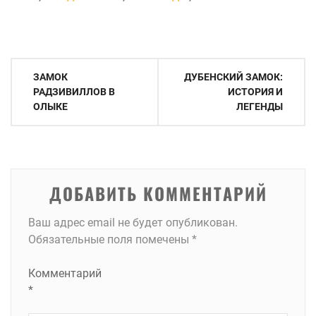
Навигация
ЗАМОК
ДУБЕНСКИЙ ЗАМОК:
по
РАДЗИВИЛЛОВ В
ИСТОРИЯ И
ОЛЫКЕ
ЛЕГЕНДЫ
записям
ДОБАВИТЬ КОММЕНТАРИЙ
Ваш адрес email не будет опубликован.
Обязательные поля помечены
*
Комментарий
*