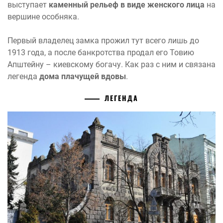
выступает
каменный рельеф в виде женского лица
на
вершине особняка.
Первый владелец замка прожил тут всего лишь до
1913 года, а после банкротства продал его Товию
Апштейну – киевскому богачу. Как раз с ним и связана
легенда
дома плачущей вдовы
.
ЛЕГЕНДА