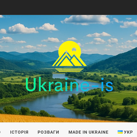
IS
О
ІСТОРІЯ
РОЗВАГИ
MADE IN UKRAINE
УКР