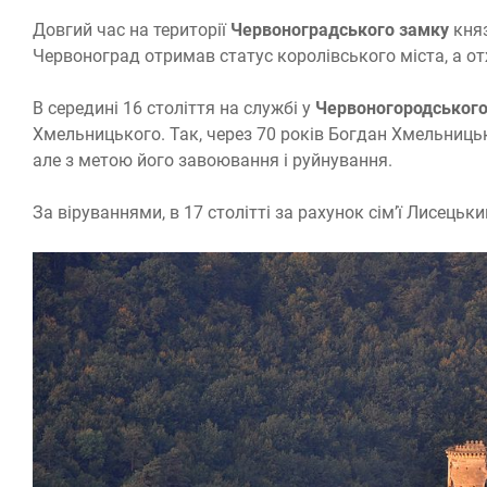
Довгий час на території
Червоноградського замку
княз
Червоноград отримав статус королівського міста, а от
В середині 16 століття на службі у
Червоногородського
Хмельницького. Так, через 70 років Богдан Хмельницьк
але з метою його завоювання і руйнування.
За віруваннями, в 17 столітті за рахунок сім’ї Лисецьк