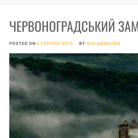
ЧЕРВОНОГРАДСЬКИЙ ЗАМ
POSTED ON
6 СЕРПНЯ, 2019
BY
ЯНА ШЕВЦОВА