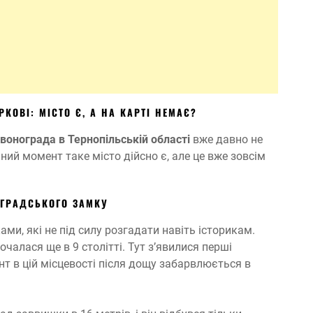
РКОВІ
: МІСТО Є, А НА КАРТІ НЕМАЄ?
онограда в Тернопільській області
вже давно не
аний момент таке місто дійсно є, але це вже зовсім
ОГРАДСЬКОГО ЗАМКУ
ми, які не під силу розгадати навіть історикам.
чалася ще в 9 столітті. Тут з’явилися перші
унт в цій місцевості після дощу забарвлюється в