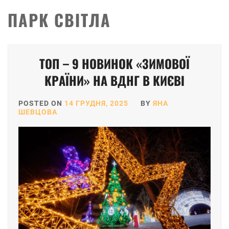
ПАРК СВІТЛА
ТОП – 9 НОВИНОК «ЗИМОВОЇ
КРАЇНИ» НА ВДНГ В КИЄВІ
POSTED ON
14 ГРУДНЯ, 2025
BY
ЯНА
ШЕВЦОВА