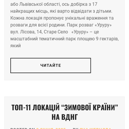
або Львівської області, ось добірка з 17
найкращих місць, які варто відвідати з дітьми.
Кожна локація пропонує унікальні враження та
розваги для всієї родини.​ Парк розваг «Уруру»
вул. Лісова, 14, Старе Село «Уруру» – це
масштабний тематичний парк площею 9 гектарів,
який
ЧИТАЙТЕ
ТОП-11 ЛОКАЦІЙ “ЗИМОВОЇ КРАЇНИ”
НА ВДНГ