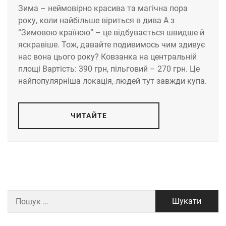
Зима – неймовірно красива та магічна пора
року, коли найбільше віриться в дива А з
“Зимовою країною” – це відбувається швидше й
яскравіше. Тож, давайте подивимось чим здивує
нас вона цього року? Ковзанка на центральній
площі Вартість: 390 грн, пільговий – 270 грн. Це
найпопулярніша локація, людей тут завжди купа.
ЧИТАЙТЕ
Пошук: