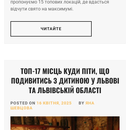
пропонуємо 15 топових локацій, де вдасться
відчути свято на максимумі.
ЧИТАЙТЕ
ТОП-17 МІСЦЬ КУДИ ПІТИ, ЩО
ПОДИВИТИСЬ З ДИТИНОЮ У ЛЬВОВІ
ТА ЛЬВІВСЬКІЙ ОБЛАСТІ
POSTED ON
16 КВІТНЯ, 2025
BY
ЯНА
ШЕВЦОВА