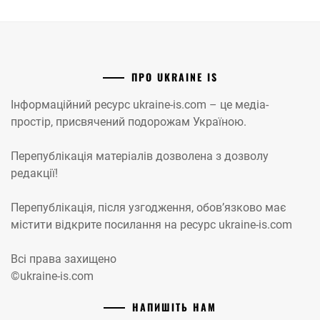
ПРО UKRAINE IS
Інформаційний ресурс ukraine-is.com – це медіа-
простір, присвячений подорожам Україною.
Перепублікація матеріалів дозволена з дозволу
редакції!
Перепублікація, після узгодження, обов’язково має
містити відкрите посилання на ресурс ukraine-is.com
Всі права захищено
©ukraine-is.com
НАПИШІТЬ НАМ