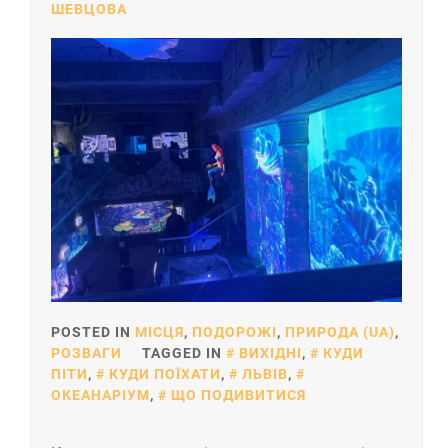
ШЕВЦОВА
POSTED IN
МІСЦЯ
,
ПОДОРОЖІ
,
ПРИРОДА (UA)
,
РОЗВАГИ
TAGGED IN
ВИХІДНІ
,
КУДИ
ПІТИ
,
КУДИ ПОЇХАТИ
,
ЛЬВІВ
,
ОКЕАНАРІУМ
,
ЩО ПОДИВИТИСЯ