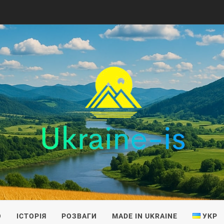
IS
О
ІСТОРІЯ
РОЗВАГИ
MADE IN UKRAINE
УКР