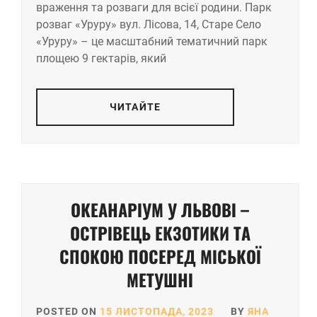
враження та розваги для всієї родини.​ Парк
розваг «Уруру» вул. Лісова, 14, Старе Село
«Уруру» – це масштабний тематичний парк
площею 9 гектарів, який
ЧИТАЙТЕ
ОКЕАНАРІУМ У ЛЬВОВІ –
ОСТРІВЕЦЬ ЕКЗОТИКИ ТА
СПОКОЮ ПОСЕРЕД МІСЬКОЇ
МЕТУШНІ
POSTED ON
15 ЛИСТОПАДА, 2023
BY
ЯНА