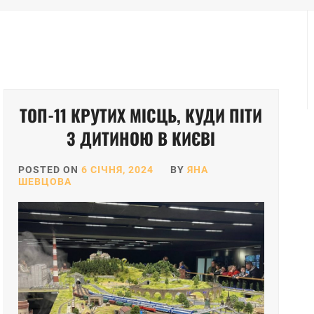
ТОП-11 КРУТИХ МІСЦЬ, КУДИ ПІТИ
З ДИТИНОЮ В КИЄВІ
POSTED ON
6 СІЧНЯ, 2024
BY
ЯНА
ШЕВЦОВА