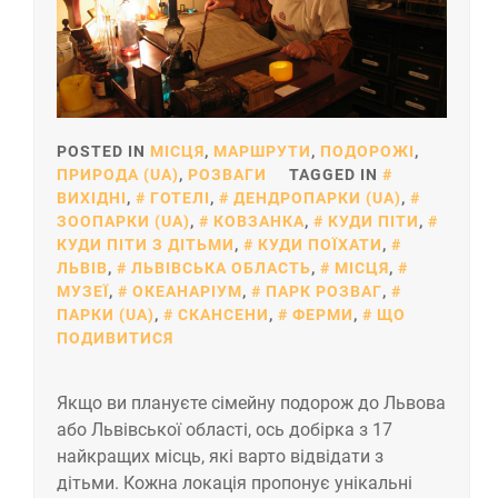
POSTED IN
МІСЦЯ
,
МАРШРУТИ
,
ПОДОРОЖІ
,
ПРИРОДА (UA)
,
РОЗВАГИ
TAGGED IN
ВИХІДНІ
,
ГОТЕЛІ
,
ДЕНДРОПАРКИ (UA)
,
ЗООПАРКИ (UA)
,
КОВЗАНКА
,
КУДИ ПІТИ
,
КУДИ ПІТИ З ДІТЬМИ
,
КУДИ ПОЇХАТИ
,
ЛЬВІВ
,
ЛЬВІВСЬКА ОБЛАСТЬ
,
МІСЦЯ
,
МУЗЕЇ
,
ОКЕАНАРІУМ
,
ПАРК РОЗВАГ
,
ПАРКИ (UA)
,
СКАНСЕНИ
,
ФЕРМИ
,
ЩО
ПОДИВИТИСЯ
Якщо ви плануєте сімейну подорож до Львова
або Львівської області, ось добірка з 17
найкращих місць, які варто відвідати з
дітьми. Кожна локація пропонує унікальні