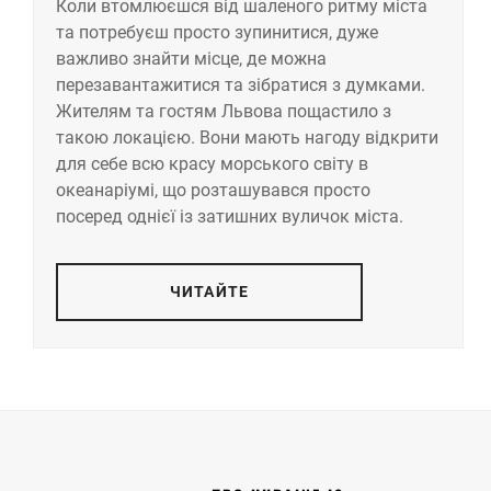
Коли втомлюєшся від шаленого ритму міста
та потребуєш просто зупинитися, дуже
важливо знайти місце, де можна
перезавантажитися та зібратися з думками.
Жителям та гостям Львова пощастило з
такою локацією. Вони мають нагоду відкрити
для себе всю красу морського світу в
океанаріумі, що розташувався просто
посеред однієї із затишних вуличок міста.
ЧИТАЙТЕ