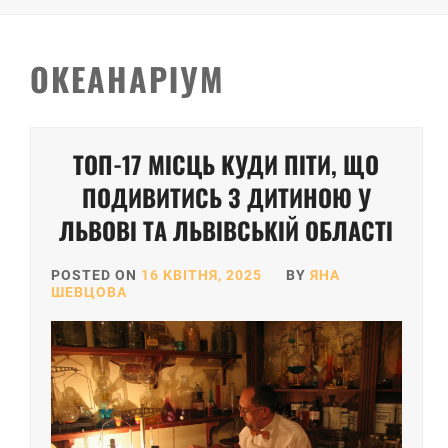
ОКЕАНАРІУМ
ТОП-17 МІСЦЬ КУДИ ПІТИ, ЩО
ПОДИВИТИСЬ З ДИТИНОЮ У
ЛЬВОВІ ТА ЛЬВІВСЬКІЙ ОБЛАСТІ
POSTED ON
16 КВІТНЯ, 2025
BY
ЯНА
ШЕВЦОВА