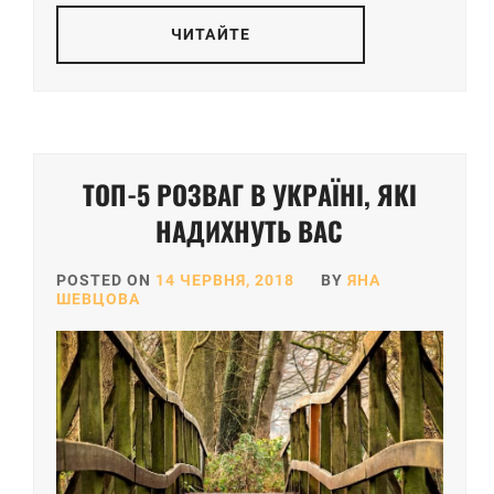
ЧИТАЙТЕ
ТОП-5 РОЗВАГ В УКРАЇНІ, ЯКІ
НАДИХНУТЬ ВАС
POSTED ON
14 ЧЕРВНЯ, 2018
BY
ЯНА
ШЕВЦОВА