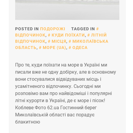
POSTED IN
ПОДОРОЖІ
TAGGED IN
ВІДПОЧИНОК
,
КУДИ ПОЇХАТИ
,
ЛІТНІЙ
ВІДПОЧИНОК
,
МІСЦЯ
,
МИКОЛАЇВСЬКА
ОБЛАСТЬ
,
МОРЕ (UA)
,
ОДЕСА
Про те, куди поїхати на море в Україні ми
писали вже не одну добірку, але в основному
вони стосувалися відвідуваних місць і
усамітненого відпочинку. Сьогодні ми
розповімо вам про найвідоміші і популярні
літні курорти в Україні, де є море і пісок!
Коблеве Фото 62.ua Гостинний берег
Миколаївській області вас порадує
блакитною