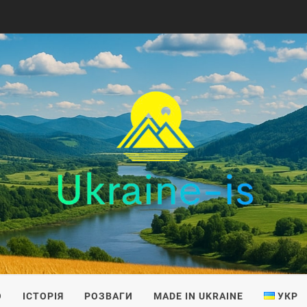
IS
О
ІСТОРІЯ
РОЗВАГИ
MADE IN UKRAINE
УКР