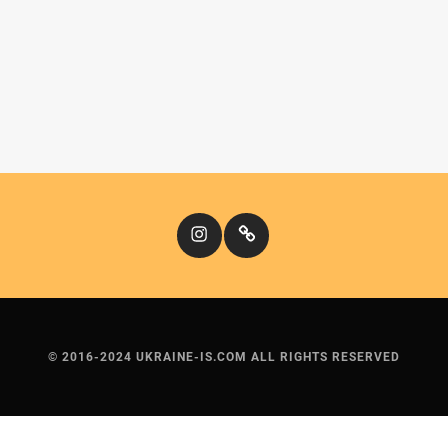
Instagram
Кіномандри
© 2016-2024 UKRAINE-IS.COM ALL RIGHTS RESERVED