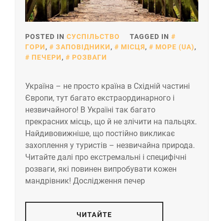
POSTED IN
СУСПІЛЬСТВО
TAGGED IN
ГОРИ
,
ЗАПОВІДНИКИ
,
МІСЦЯ
,
МОРЕ (UA)
,
ПЕЧЕРИ
,
РОЗВАГИ
Україна – не просто країна в Східній частині
Європи, тут багато екстраординарного і
незвичайного! В Україні так багато
прекрасних місць, що й не злічити на пальцях.
Найдивовижніше, що постійно викликає
захоплення у туристів – незвичайна природа.
Читайте далі про екстремальні і специфічні
розваги, які повинен випробувати кожен
мандрівник! Дослідження печер
ЧИТАЙТЕ