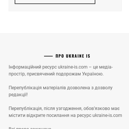
ПРО UKRAINE IS
Інформаційний ресурс ukraine-is.com – це медіа-
простір, присвячений подорожам Україною.
Перепублікація матеріалів дозволена з дозволу
редакції!
Перепублікація, після узгодження, обов’язково має
містити відкрите посилання на ресурс ukraine-is.com