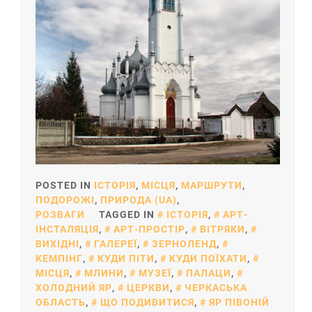
POSTED IN
ІСТОРІЯ
,
МІСЦЯ
,
МАРШРУТИ
,
ПОДОРОЖІ
,
ПРИРОДА (UA)
,
РОЗВАГИ
TAGGED IN
ІСТОРІЯ
,
АРТ-
ІНСТАЛЯЦІЯ
,
АРТ-ПРОСТІР
,
ВІТРЯКИ
,
ВИХІДНІ
,
ГАЛЕРЕЇ
,
ЗЕРНОЛЕНД
,
КЕМПІНГ
,
КУДИ ПІТИ
,
КУДИ ПОЇХАТИ
,
МІСЦЯ
,
МЛИНИ
,
МУЗЕЇ
,
ПАЛАЦИ
,
ХОЛОДНИЙ ЯР
,
ЦЕРКВИ
,
ЧЕРКАСЬКА
ОБЛАСТЬ
,
ЩО ПОДИВИТИСЯ
,
ЯР ПІВОНІЙ