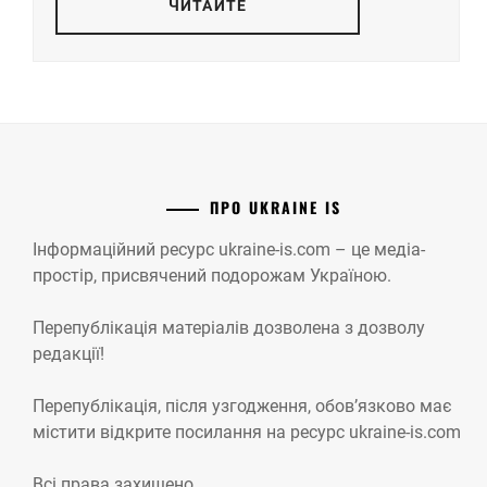
ЧИТАЙТЕ
ПРО UKRAINE IS
Інформаційний ресурс ukraine-is.com – це медіа-
простір, присвячений подорожам Україною.
Перепублікація матеріалів дозволена з дозволу
редакції!
Перепублікація, після узгодження, обов’язково має
містити відкрите посилання на ресурс ukraine-is.com
Всі права захищено