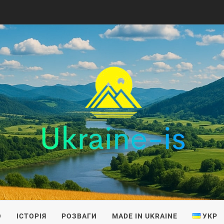
IS
О
ІСТОРІЯ
РОЗВАГИ
MADE IN UKRAINE
УКР