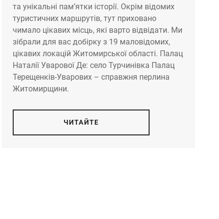
та унікальні пам’ятки історії. Окрім відомих
туристичних маршрутів, тут приховано
чимало цікавих місць, які варто відвідати. Ми
зібрали для вас добірку з 19 маловідомих,
цікавих локацій Житомирської області. Палац
Наталії Уварової Де: село Турчинівка Палац
Терещенків-Уварових – справжня перлина
Житомирщини.
ЧИТАЙТЕ