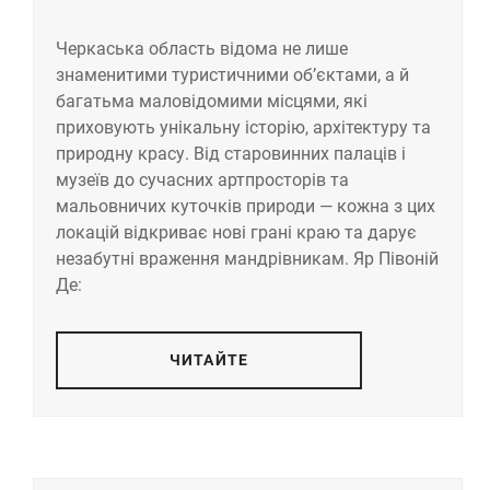
Черкаська область відома не лише
знаменитими туристичними об’єктами, а й
багатьма маловідомими місцями, які
приховують унікальну історію, архітектуру та
природну красу. Від старовинних палаців і
музеїв до сучасних артпросторів та
мальовничих куточків природи — кожна з цих
локацій відкриває нові грані краю та дарує
незабутні враження мандрівникам. Яр Півоній
Де:
ЧИТАЙТЕ