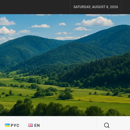
SATURDAY, AUGUST 8, 2026
РУС
EN