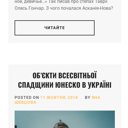
ное, де­вичье…» Так писав про степах Таврії
Олесь Гончар. З чого почалася Асканія-Нова?
ЧИТАЙТЕ
ОБ’ЄКТИ ВСЕСВІТНЬОЇ
СПАДЩИНИ ЮНЕСКО В УКРАЇНІ
POSTED ON
11 ЖОВТНЯ, 2018
BY
ЯНА
ШЕВЦОВА