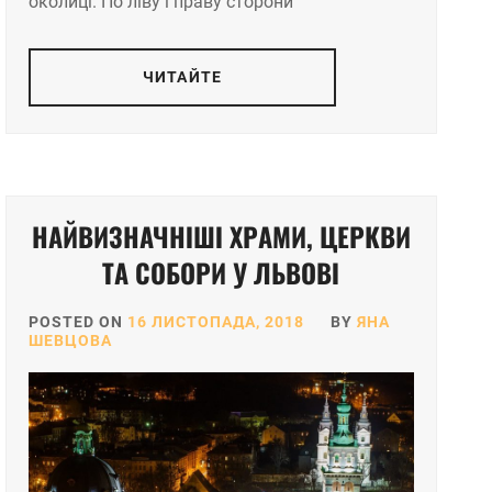
околиці. По ліву і праву сторони
ЧИТАЙТЕ
НАЙВИЗНАЧНІШІ ХРАМИ, ЦЕРКВИ
ТА СОБОРИ У ЛЬВОВІ
POSTED ON
16 ЛИСТОПАДА, 2018
BY
ЯНА
ШЕВЦОВА