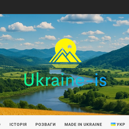
IS
О
ІСТОРІЯ
РОЗВАГИ
MADE IN UKRAINE
УКР