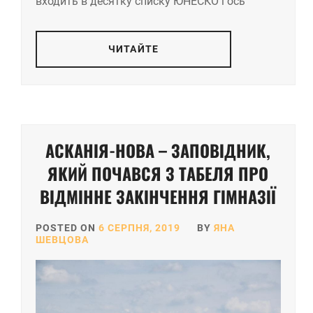
входить в десятку списку ЮНЕСКО і ось
ЧИТАЙТЕ
АСКАНІЯ-НОВА – ЗАПОВІДНИК,
ЯКИЙ ПОЧАВСЯ З ТАБЕЛЯ ПРО
ВІДМІННЕ ЗАКІНЧЕННЯ ГІМНАЗІЇ
POSTED ON
6 СЕРПНЯ, 2019
BY
ЯНА
ШЕВЦОВА