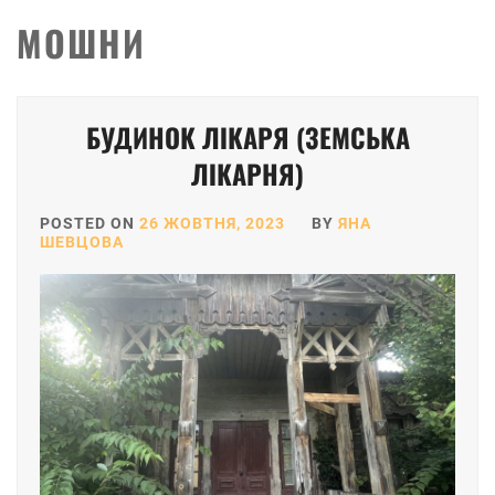
МОШНИ
БУДИНОК ЛІКАРЯ (ЗЕМСЬКА
ЛІКАРНЯ)
POSTED ON
26 ЖОВТНЯ, 2023
BY
ЯНА
ШЕВЦОВА