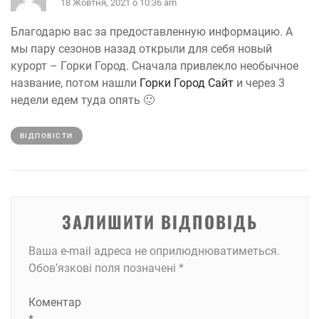
18 Жовтня, 2021 о 10:36 am
Благодарю вас за предоставленную информацию. А
мы пару сезонов назад открыли для себя новый
курорт – Горки Город. Сначала привлекло необычное
название, потом нашли
Горки Город Сайт
и через 3
недели едем туда опять 🙂
ВІДПОВІCТИ
ЗАЛИШИТИ ВІДПОВІДЬ
Ваша e-mail адреса не оприлюднюватиметься.
Обов’язкові поля позначені
*
Коментар