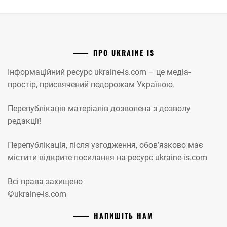
ПРО UKRAINE IS
Інформаційний ресурс ukraine-is.com – це медіа-
простір, присвячений подорожам Україною.
Перепублікація матеріалів дозволена з дозволу
редакції!
Перепублікація, після узгодження, обов’язково має
містити відкрите посилання на ресурс ukraine-is.com
Всі права захищено
©ukraine-is.com
НАПИШІТЬ НАМ