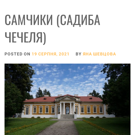
САМЧИКИ (САДИБА
ЧЕЧЕЛЯ)
POSTED ON
19 СЕРПНЯ, 2021
BY
ЯНА ШЕВЦОВА