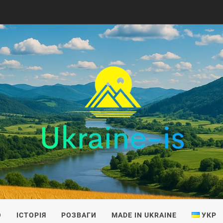
IS
О
ІСТОРІЯ
РОЗВАГИ
MADE IN UKRAINE
УКР