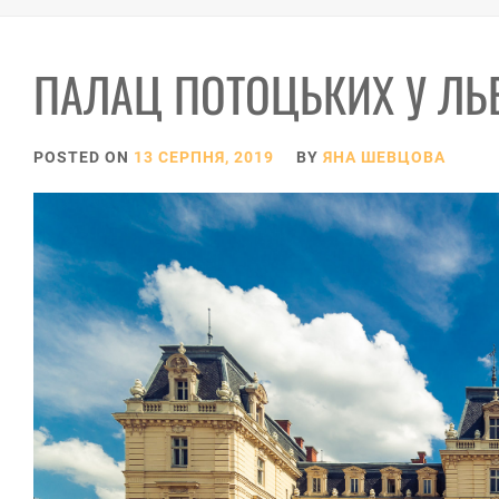
ПАЛАЦ ПОТОЦЬКИХ У ЛЬ
POSTED ON
13 СЕРПНЯ, 2019
BY
ЯНА ШЕВЦОВА