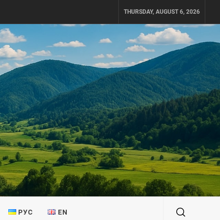
THURSDAY, AUGUST 6, 2026
РУС
EN