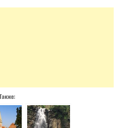
Также: