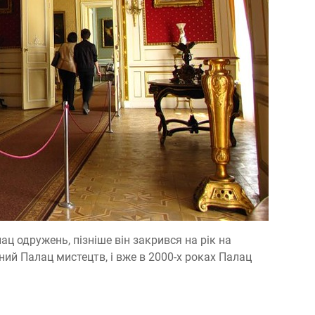
ц одружень, пізніше він закрився на рік на
ний Палац мистецтв, і вже в 2000-х роках Палац