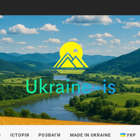
IS
О
ІСТОРІЯ
РОЗВАГИ
MADE IN UKRAINE
УКР