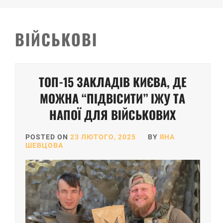
ВІЙСЬКОВІ
ТОП-15 ЗАКЛАДІВ КИЄВА, ДЕ
МОЖНА “ПІДВІСИТИ” ІЖУ ТА
НАПОЇ ДЛЯ ВІЙСЬКОВИХ
POSTED ON
23 ЛЮТОГО, 2025
BY
ЯНА
ШЕВЦОВА