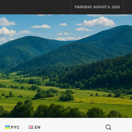
THURSDAY, AUGUST 6, 2026
РУС
EN