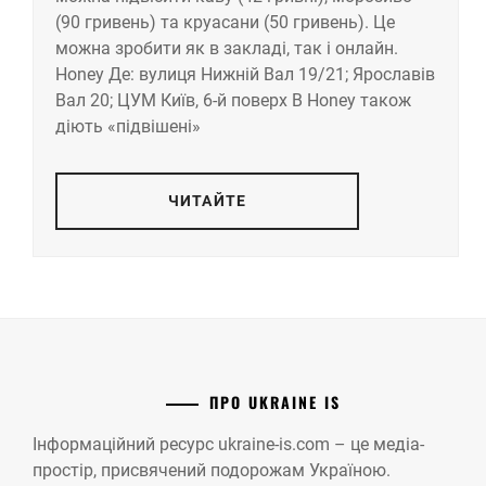
(90 гривень) та круасани (50 гривень). Це
можна зробити як в закладі, так і онлайн.
Honey Де: вулиця Нижній Вал 19/21; Ярославів
Вал 20; ЦУМ Київ, 6-й поверх В Honey також
діють «підвішені»
ЧИТАЙТЕ
ПРО UKRAINE IS
Інформаційний ресурс ukraine-is.com – це медіа-
простір, присвячений подорожам Україною.