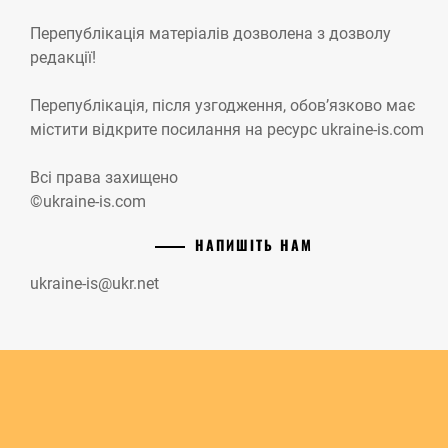
Перепублікація матеріалів дозволена з дозволу
редакції!
Перепублікація, після узгодження, обов’язково має
містити відкрите посилання на ресурс ukraine-is.com
Всі права захищено
©ukraine-is.com
НАПИШІТЬ НАМ
ukraine-is@ukr.net