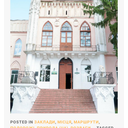
POSTED IN
ЗАКЛАДИ
,
МІСЦЯ
,
МАРШРУТИ
,