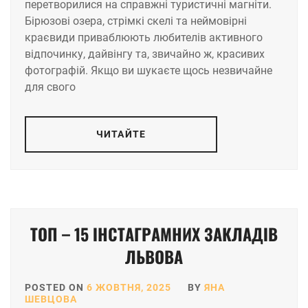
перетворилися на справжні туристичні магніти.
Бірюзові озера, стрімкі скелі та неймовірні
краєвиди приваблюють любителів активного
відпочинку, дайвінгу та, звичайно ж, красивих
фотографій. Якщо ви шукаєте щось незвичайне
для свого
ЧИТАЙТЕ
ТОП – 15 ІНСТАГРАМНИХ ЗАКЛАДІВ
ЛЬВОВА
POSTED ON
6 ЖОВТНЯ, 2025
BY
ЯНА
ШЕВЦОВА