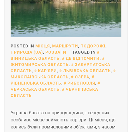
POSTED IN
МІСЦЯ
,
МАРШРУТИ
,
ПОДОРОЖІ
,
ПРИРОДА (UA)
,
РОЗВАГИ
TAGGED IN
ВІННИЦЬКА ОБЛАСТЬ
,
ДЕ ВІДПОЧИТИ
,
ЖИТОМИРСЬКА ОБЛАСТЬ
,
ЗАКАРПАТСЬКА
ОБЛАСТЬ
,
КАР'ЄРИ
,
ЛЬВІВСЬКА ОБЛАСТЬ
,
МИКОЛАЇВСЬКА ОБЛАСТЬ
,
ОЗЕРА
,
РІВНЕНСЬКА ОБЛАСТЬ
,
РИБОЛОВЛЯ
,
ЧЕРКАСЬКА ОБЛАСТЬ
,
ЧЕРНІГІВСЬКА
ОБЛАСТЬ
Україна багата на природні дива, і серед них
особливе місце займають кар’єри. Ці місця, що
колись були промисловими об’єктами, з часом