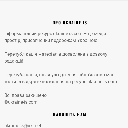
ПРО UKRAINE IS
Інформаційний ресурс ukraine-is.com – це медіа-
простір, присвячений подорожам Україною.
Перепублікація матеріалів дозволена з дозволу
редакції!
Перепублікація, після узгодження, обов’язково має
містити відкрите посилання на ресурс ukraine-is.com
Всі права захищено
©ukraine-is.com
НАПИШІТЬ НАМ
ukraine-is@ukr.net