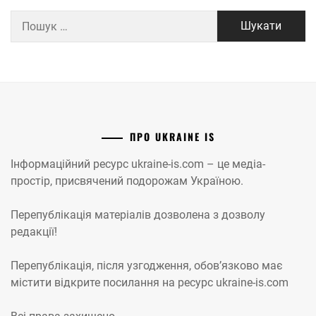
Пошук:
ПРО UKRAINE IS
Інформаційний ресурс ukraine-is.com – це медіа-
простір, присвячений подорожам Україною.
Перепублікація матеріалів дозволена з дозволу
редакції!
Перепублікація, після узгодження, обов’язково має
містити відкрите посилання на ресурс ukraine-is.com