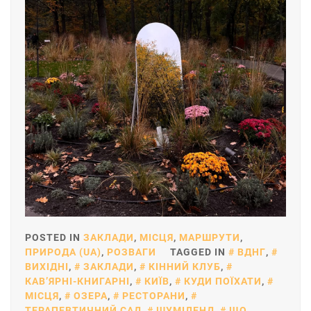
POSTED IN
ЗАКЛАДИ
,
МІСЦЯ
,
МАРШРУТИ
,
ПРИРОДА (UA)
,
РОЗВАГИ
TAGGED IN
ВДНГ
,
ВИХІДНІ
,
ЗАКЛАДИ
,
КІННИЙ КЛУБ
,
КАВʼЯРНІ-КНИГАРНІ
,
КИЇВ
,
КУДИ ПОЇХАТИ
,
МІСЦЯ
,
ОЗЕРА
,
РЕСТОРАНИ
,
ТЕРАПЕВТИЧНИЙ САД
,
ШУМІЛЕНД
,
ЩО