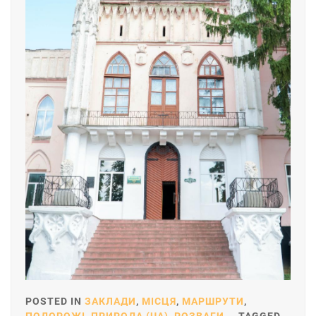
POSTED IN
ЗАКЛАДИ
,
МІСЦЯ
,
МАРШРУТИ
,