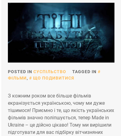
POSTED IN
СУСПІЛЬСТВО
TAGGED IN
ФІЛЬМИ
,
ЩО ПОДИВИТИСЯ
З кожним роком все більше фільмів
екранізується українською, чому ми дуже
тішимося! Приємно і те, що якість українських
фільмів значно поліпшується, тепер Made in
Ukraine – це дійсно цікаво! Тому ми вирішили
підготувати для вас підбірку вітчизняних