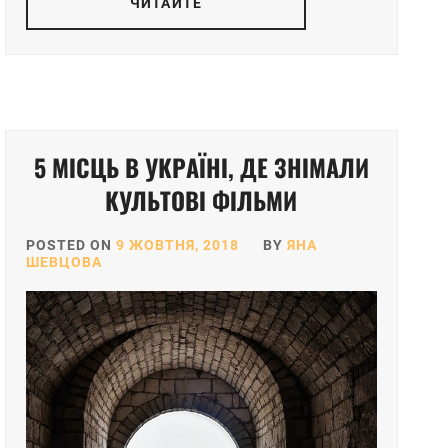
ЧИТАЙТЕ
5 МІСЦЬ В УКРАЇНІ, ДЕ ЗНІМАЛИ
КУЛЬТОВІ ФІЛЬМИ
POSTED ON
9 ЖОВТНЯ, 2018
BY
ЯНА
ШЕВЦОВА