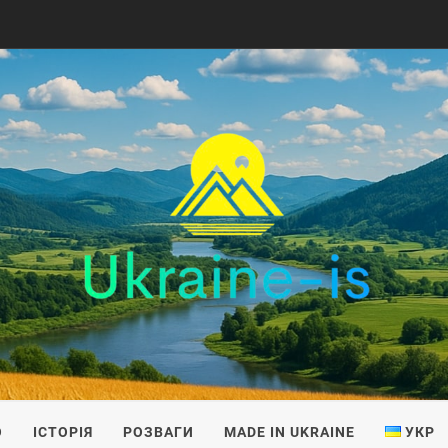
IS
О
ІСТОРІЯ
РОЗВАГИ
MADE IN UKRAINE
УКР