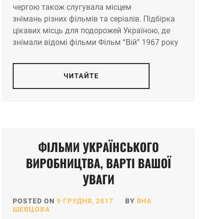
чергою також слугувала місцем
знімань різних фільмів та серіалів. Підбірка
цікавих місць для подорожей Україною, де
знімали відомі фільми Фільм “Вій” 1967 року
ЧИТАЙТЕ
ФІЛЬМИ УКРАЇНСЬКОГО
ВИРОБНИЦТВА, ВАРТІ ВАШОЇ
УВАГИ
POSTED ON
9 ГРУДНЯ, 2017
BY
ЯНА
ШЕВЦОВА