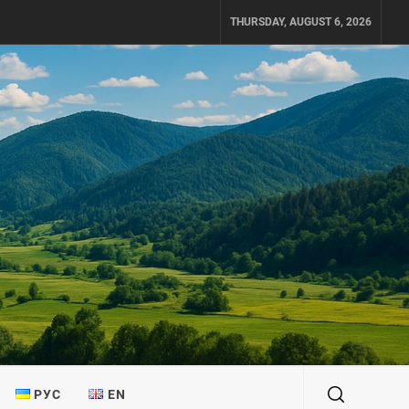
THURSDAY, AUGUST 6, 2026
РУС
EN