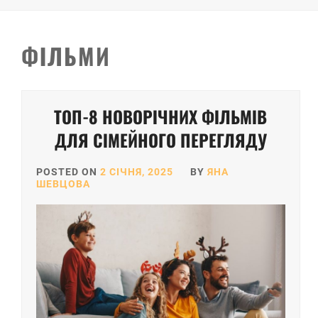
ФІЛЬМИ
ТОП-8 НОВОРІЧНИХ ФІЛЬМІВ
ДЛЯ СІМЕЙНОГО ПЕРЕГЛЯДУ
POSTED ON
2 СІЧНЯ, 2025
BY
ЯНА
ШЕВЦОВА