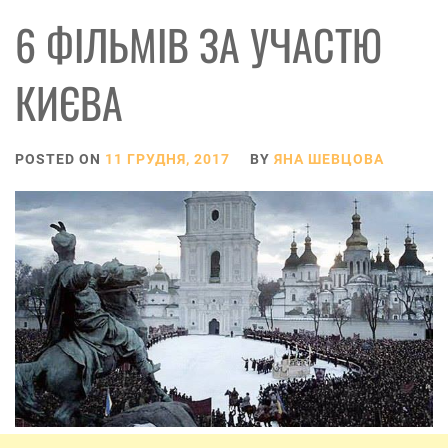
6 ФІЛЬМІВ ЗА УЧАСТЮ
КИЄВА
POSTED ON
11 ГРУДНЯ, 2017
BY
ЯНА ШЕВЦОВА