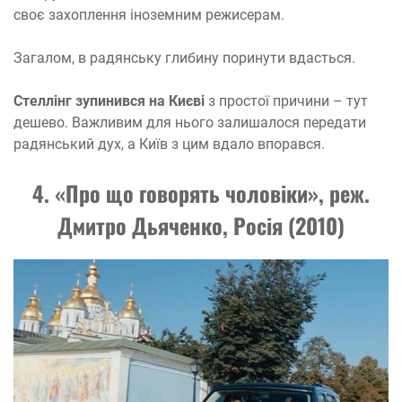
своє захоплення іноземним режисерам.
Загалом, в радянську глибину поринути вдасться.
Стеллінг зупинився на Києві
з простої причини – тут
дешево. Важливим для нього залишалося передати
радянський дух, а Київ з цим вдало впорався.
4. «Про що говорять чоловіки», реж.
Дмитро Дьяченко, Росія (2010)