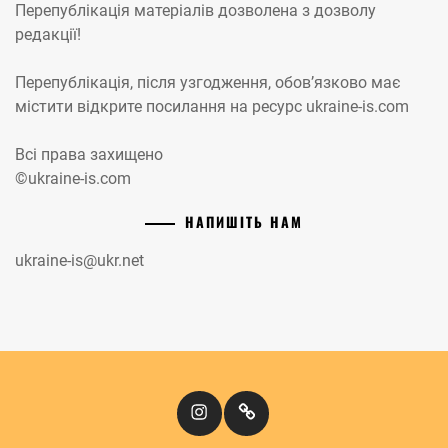
Перепублікація матеріалів дозволена з дозволу
редакції!
Перепублікація, після узгодження, обов’язково має
містити відкрите посилання на ресурс ukraine-is.com
Всі права захищено
©ukraine-is.com
НАПИШІТЬ НАМ
ukraine-is@ukr.net
Instagram
Кіномандри