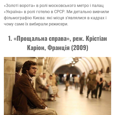
«Золоті ворота» в ролі московського метро і палац
«Україна» в ролі готелю в СРСР. Ми детально вивчили
фільмографію Києва: які місця з’являлися в кадрах і
чому саме їх вибирали режисери.
1. «Прощальна справа», реж. Крістіан
Каріон, Франція (2009)