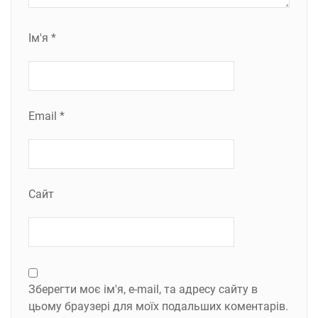
Ім'я
*
Email
*
Сайт
Зберегти моє ім'я, e-mail, та адресу сайту в
цьому браузері для моїх подальших коментарів.