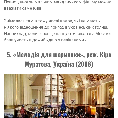
Повноцінної знімальним майданчиком фільму можна
вважати саме Київ.
Знімалися там в тому числі кадри, які не мають
ніякого відношення до пригод в українській столиці.
Наприклад, коли герої ще планують виїхати з Москви
брав участь відомий «двір з пеліканами».
5. «Мелодія для шарманки», реж. Кіра
Муратова, Україна (2008)