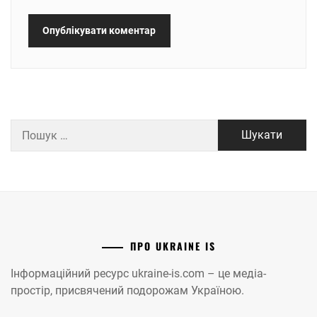
Пошук:
ПРО UKRAINE IS
Інформаційний ресурс ukraine-is.com – це медіа-
простір, присвячений подорожам Україною.