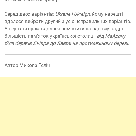
Серед двох варіантів:
Ukrane і Ukreign,
йому нарешті
вдалося вибрати другий з усіх неправильних варіантів.
У серії авторам вдалося помістити на одному кадрі
більшість пам’яток української столиці:
від Майдану
біля берегів Дніпра до Лаври на протилежному березі.
Автор Микола Геліч