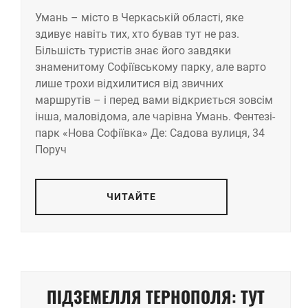
Умань – місто в Черкаській області, яке
здивує навіть тих, хто бував тут не раз.
Більшість туристів знає його завдяки
знаменитому Софіївському парку, але варто
лише трохи відхилитися від звичних
маршрутів – і перед вами відкриється зовсім
інша, маловідома, але чарівна Умань. Фентезі-
парк «Нова Софіївка» Де: Садова вулиця, 34
Поруч
ЧИТАЙТЕ
ПІДЗЕМЕЛЛЯ ТЕРНОПОЛЯ: ТУТ