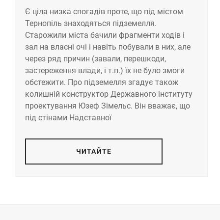
Є ціла низка спогадів проте, що під містом
Тернопіль знаходяться підземелля.
Старожили міста бачили фрагменти ходів і
зал на власні очі і навіть побували в них, але
через ряд причин (завали, перешкоди,
застереження влади, і т.п.) їх не було змоги
обстежити. Про підземелля згадує також
колишній конструктор Державного інституту
проектування Юзеф Зімельс. Він вважає, що
під стінами Надставної
ЧИТАЙТЕ