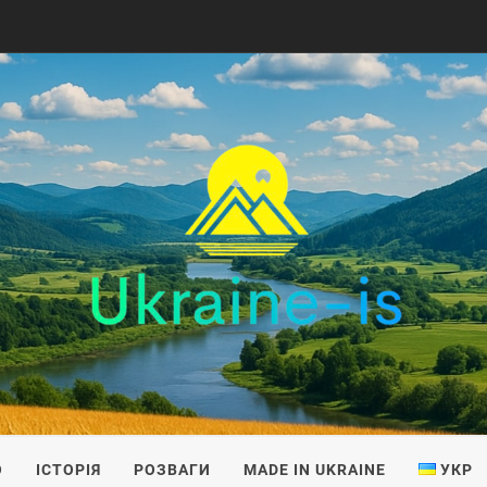
IS
О
ІСТОРІЯ
РОЗВАГИ
MADE IN UKRAINE
УКР