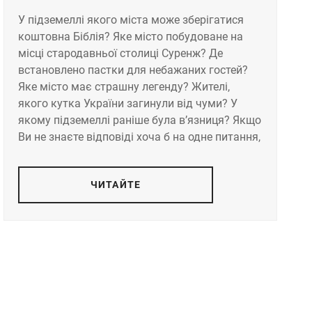
У підземеллі якого міста може зберігатися
коштовна Біблія? Яке місто побудоване на
місці стародавньої столиці Суренж? Де
встановлено пастки для небажаних гостей?
Яке місто має страшну легенду? Жителі,
якого кутка України загинули від чуми? У
якому підземеллі раніше була в’язниця? Якщо
Ви не знаєте відповіді хоча б на одне питання,
ЧИТАЙТЕ