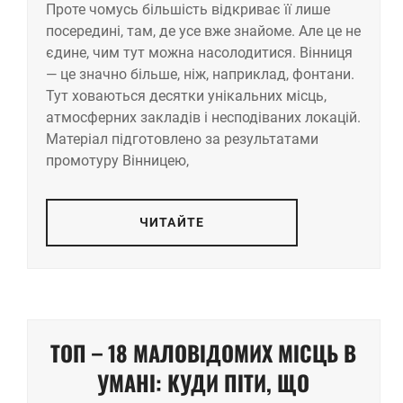
Проте чомусь більшість відкриває її лише
посередині, там, де усе вже знайоме. Але це не
єдине, чим тут можна насолодитися. Вінниця
— це значно більше, ніж, наприклад, фонтани.
Тут ховаються десятки унікальних місць,
атмосферних закладів і несподіваних локацій.
Матеріал підготовлено за результатами
промотуру Вінницею,
ЧИТАЙТЕ
ТОП – 18 МАЛОВІДОМИХ МІСЦЬ В
УМАНІ: КУДИ ПІТИ, ЩО