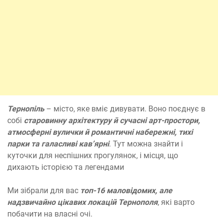
Тернопіль
– місто, яке вміє дивувати. Воно поєднує в
собі
старовинну архітектуру й сучасні арт-простори,
атмосферні вулички й романтичні набережні, тихі
парки та галасливі кав’ярні
. Тут можна знайти і
куточки для неспішних прогулянок, і місця, що
дихають історією та легендами
Ми зібрали для вас
топ-16 маловідомих, але
надзвичайно цікавих локацій Тернополя
, які варто
побачити на власні очі.