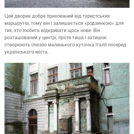
Цей дворик добре прихований від туристських
маршрутів, тому він і залишається «родзинкою» для
тих, хто любить відкривати щось нове. Він
розташований у центрі, проте тиша і затишок
створюють ілюзію маленького куточка Італії посеред
українського міста.