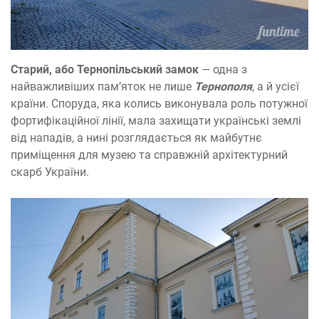
Старий, або Тернопільський замок
— одна з
найважливіших пам’яток не лише
Тернополя
, а й усієї
країни. Споруда, яка колись виконувала роль потужної
фортифікаційної лінії, мала захищати українські землі
від нападів, а нині розглядається як майбутнє
приміщення для музею та справжній архітектурний
скарб України.