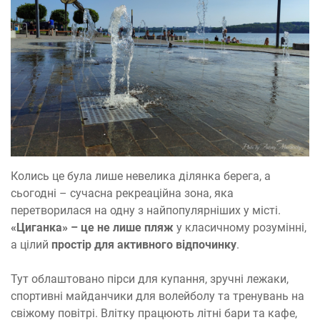
Колись це була лише невелика ділянка берега, а
сьогодні – сучасна рекреаційна зона, яка
перетворилася на одну з найпопулярніших у місті.
«Циганка» – це не лише пляж
у класичному розумінні,
а цілий
простір для активного відпочинку
.
Тут облаштовано пірси для купання, зручні лежаки,
спортивні майданчики для волейболу та тренувань на
свіжому повітрі. Влітку працюють літні бари та кафе,