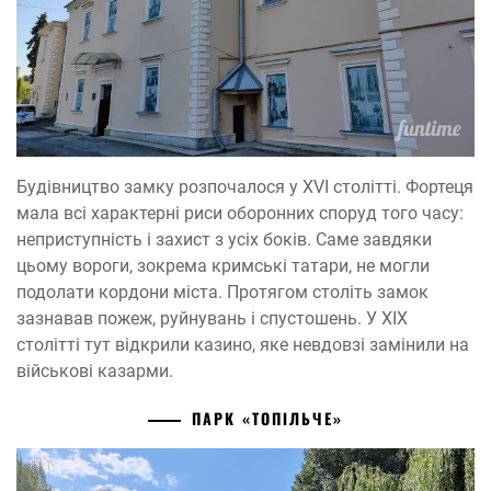
Будівництво замку розпочалося у XVI столітті. Фортеця
мала всі характерні риси оборонних споруд того часу:
неприступність і захист з усіх боків. Саме завдяки
цьому вороги, зокрема кримські татари, не могли
подолати кордони міста. Протягом століть замок
зазнавав пожеж, руйнувань і спустошень. У XIX
столітті тут відкрили казино, яке невдовзі замінили на
військові казарми.
ПАРК «ТОПІЛЬЧЕ»