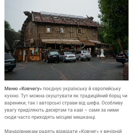
Меню «Ковчегу»
поєднує українську й європейську
кухню. Тут можна скуштувати як традиційний борщ чи
вареники, так і авторські страви від шефа. Особливу
увагу приділяють десертам та каві – саме за ними
сюди часто приходять місцеві мешканці.
Мандрівникам радять відвідати «Ковчег» у вечірній