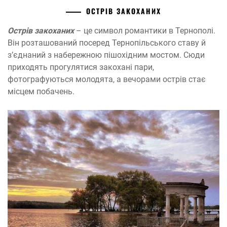
ОСТРІВ ЗАКОХАНИХ
Острів закоханих
– це символ романтики в Тернополі.
Він розташований посеред Тернопільського ставу й
з’єднаний з набережною пішохідним мостом. Сюди
приходять прогулятися закохані пари,
фотографуються молодята, а вечорами острів стає
місцем побачень.