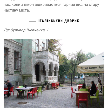
час, коли з вікон відкривається гарний вид на стару
частину міста.
ІТАЛІЙСЬКИЙ ДВОРИК
Де: бульвар Шевченка, 1