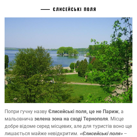
ЄЛИСЕЙСЬКІ ПОЛЯ
Попри гучну назву
Єлисейські поля, це не Париж
, а
мальовнича
зелена зона на сході Тернополя
. Місце
добре відоме серед місцевих, але для туристів воно ще
лишається майже невідкритим.
«Єлисейські поля»
–