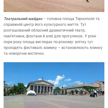
Театральний майдан
– головна площа Тернополя та
справжній центр його культурного життя. Тут
розташований обласний драматичний театр,
пам’ятники, фонтани й алеї для прогулянок. У різні
пори року площа виглядає по-різному: влітку тут
проходять фестивалі, взимку – встановлюють ялинку
та новорічне містечко.