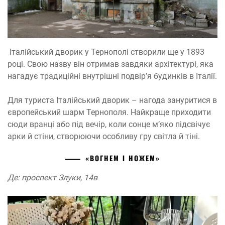
Італійський дворик у Тернополі створили ще у 1893
році. Свою назву він отримав завдяки архітектурі, яка
нагадує традиційні внутрішні подвір’я будинків в Італії.
Для туриста Італійський дворик – нагода зануритися в
європейський шарм Тернополя. Найкраще приходити
сюди вранці або під вечір, коли сонце м’яко підсвічує
арки й стіни, створюючи особливу гру світла й тіні.
«ВОГНЕМ І НОЖЕМ»
Де: проспект Злуки, 14в