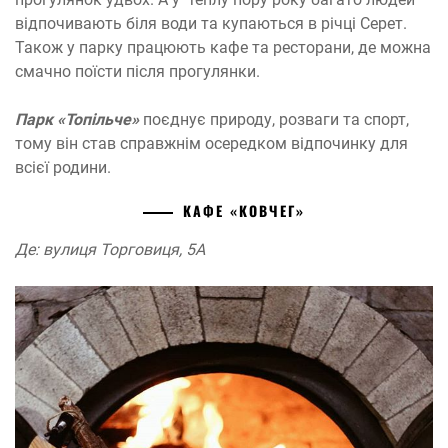
відпочивають біля води та купаються в річці Серет.
Також у парку працюють кафе та ресторани, де можна
смачно поїсти після прогулянки.
Парк «Топільче»
поєднує природу, розваги та спорт,
тому він став справжнім осередком відпочинку для
всієї родини.
КАФЕ «КОВЧЕГ»
Де: вулиця Торговиця, 5А