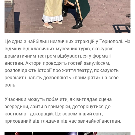
Це одна з найбільш незвичних атракцій у Тернополі. На
відміну від класичних музейних турів, екскурсія
драматичним театром відбувається у форматі
вистави. Актори проводять гостей закуліссям,
розповідають історії про життя театру, показують
реквізит і навіть дозволяють «приміряти» на себе
роль.
Учасники можуть побачити, як виглядає сцена
зсередини, зайти в гримерки, доторкнутися до
костюмів і декорацій. Це зовсім інший світ,
прихований від глядача під час звичайної вистави.