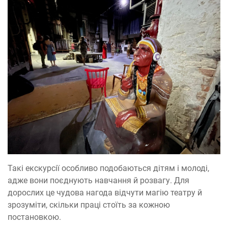
Такі екскурсії особливо подобаються дітям і молоді,
адже вони поєднують навчання й розвагу. Для
дорослих це чудова нагода відчути магію театру й
зрозуміти, скільки праці стоїть за кожною
постановкою.