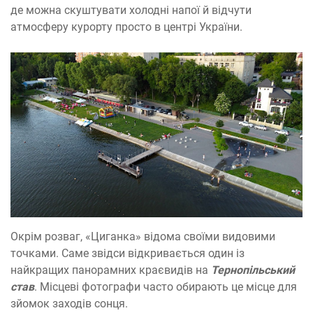
де можна скуштувати холодні напої й відчути
атмосферу курорту просто в центрі України.
Окрім розваг, «Циганка» відома своїми видовими
точками. Саме звідси відкривається один із
найкращих панорамних краєвидів на
Тернопільський
став
. Місцеві фотографи часто обирають це місце для
зйомок заходів сонця.