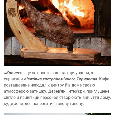
«Ковчег»
– це не просто заклад харчування, а
справжня
візитівка гастрономічного Тернополя
. Кафе
розташоване неподалік центру й відоме своєю
атмосферою затишку. Дерев’яні інтер’єри, приглушене
світло й привітний персонал створюють відчуття дому,
куди хочеться повертатися знову і знову.