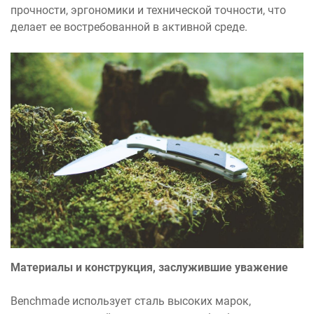
прочности, эргономики и технической точности, что
делает ее востребованной в активной среде.
Материалы и конструкция, заслужившие уважение
Benchmade использует сталь высоких марок,