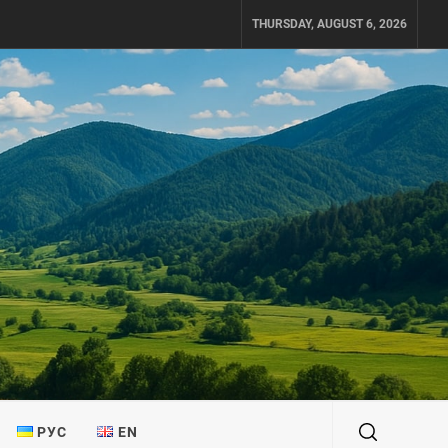
THURSDAY, AUGUST 6, 2026
РУС
EN