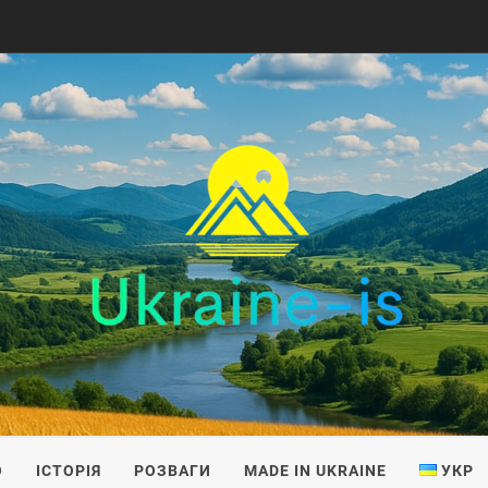
IS
О
ІСТОРІЯ
РОЗВАГИ
MADE IN UKRAINE
УКР