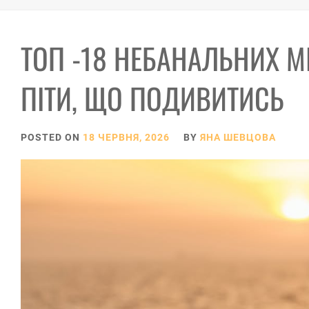
ТОП -18 НЕБАНАЛЬНИХ МІ
ПІТИ, ЩО ПОДИВИТИСЬ
POSTED ON
18 ЧЕРВНЯ, 2026
BY
ЯНА ШЕВЦОВА