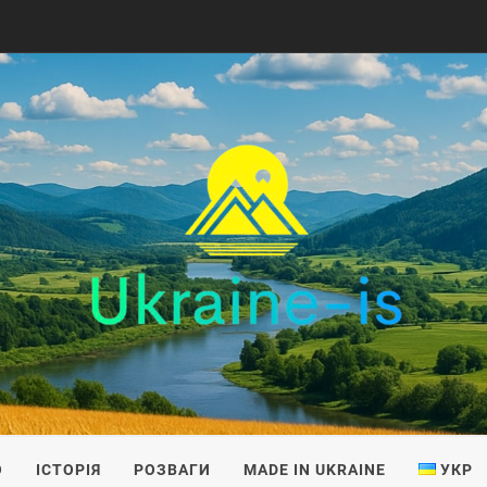
IS
О
ІСТОРІЯ
РОЗВАГИ
MADE IN UKRAINE
УКР