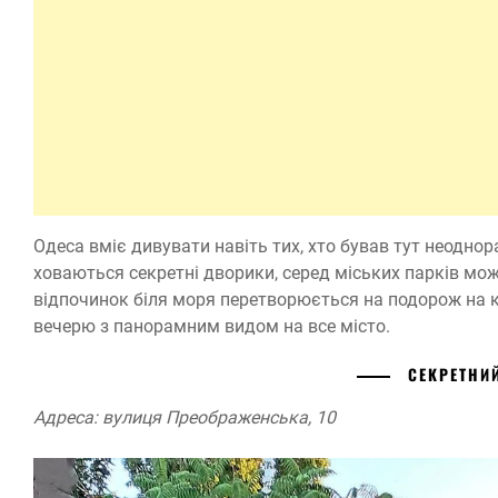
Одеса вміє дивувати навіть тих, хто бував тут неодно
ховаються секретні дворики, серед міських парків мож
відпочинок біля моря перетворюється на подорож на ка
вечерю з панорамним видом на все місто.
СЕКРЕТНИ
Адреса: вулиця Преображенська, 10