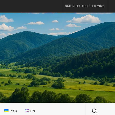
SATURDAY, AUGUST 8, 2026
РУС
EN