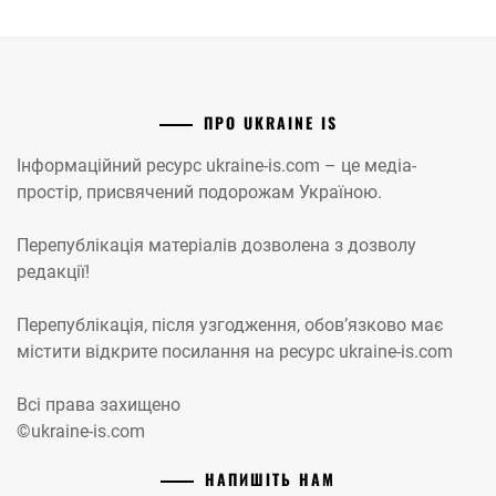
ПРО UKRAINE IS
Інформаційний ресурс ukraine-is.com – це медіа-
простір, присвячений подорожам Україною.
Перепублікація матеріалів дозволена з дозволу
редакції!
Перепублікація, після узгодження, обов’язково має
містити відкрите посилання на ресурс ukraine-is.com
Всі права захищено
©ukraine-is.com
НАПИШІТЬ НАМ