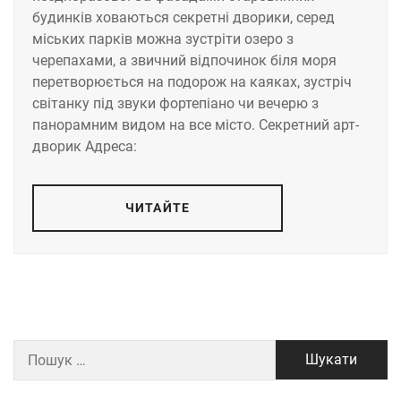
будинків ховаються секретні дворики, серед
міських парків можна зустріти озеро з
черепахами, а звичний відпочинок біля моря
перетворюється на подорож на каяках, зустріч
світанку під звуки фортепіано чи вечерю з
панорамним видом на все місто. Секретний арт-
дворик Адреса:
ЧИТАЙТЕ
Пошук: