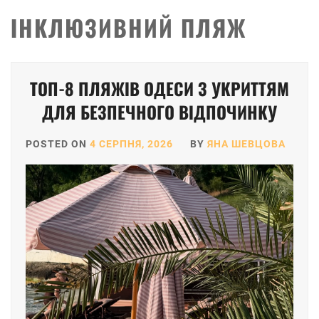
ІНКЛЮЗИВНИЙ ПЛЯЖ
ТОП-8 ПЛЯЖІВ ОДЕСИ З УКРИТТЯМ
ДЛЯ БЕЗПЕЧНОГО ВІДПОЧИНКУ
POSTED ON
4 СЕРПНЯ, 2026
BY
ЯНА ШЕВЦОВА