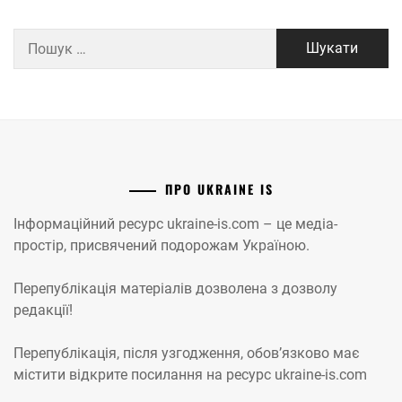
Пошук:
ПРО UKRAINE IS
Інформаційний ресурс ukraine-is.com – це медіа-
простір, присвячений подорожам Україною.
Перепублікація матеріалів дозволена з дозволу
редакції!
Перепублікація, після узгодження, обов’язково має
містити відкрите посилання на ресурс ukraine-is.com