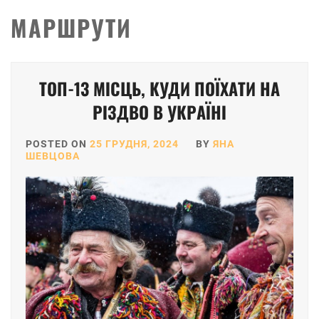
МАРШРУТИ
ТОП-13 МІСЦЬ, КУДИ ПОЇХАТИ НА
РІЗДВО В УКРАЇНІ
POSTED ON
25 ГРУДНЯ, 2024
BY
ЯНА
ШЕВЦОВА