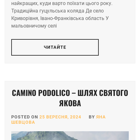
найкращих, куди варто поїхати цього року.
Традиційна гуцульська коляда Де село
Криворівня, Івано-Франківська область У
мальовничому селі
ЧИТАЙТЕ
CAMINO PODOLICO – ШЛЯХ СВЯТОГО
ЯКОВА
POSTED ON
25 ВЕРЕСНЯ, 2024
BY
ЯНА
ШЕВЦОВА