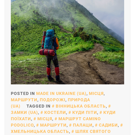
POSTED IN
MADE IN UKRAINE (UA)
,
МІСЦЯ
,
МАРШРУТИ
,
ПОДОРОЖІ
,
ПРИРОДА
(UA)
TAGGED IN
ВІННИЦЬКА ОБЛАСТЬ
,
ЗАМКИ (UA)
,
КОСТЕЛИ
,
КУДИ ПІТИ
,
КУДИ
ПОЇХАТИ
,
МІСЦЯ
,
МАРШРУТ CAMINO
PODOLICO
,
МАРШРУТИ
,
ПАЛАЦИ
,
САДИБИ
,
ХМЕЛЬНИЦЬКА ОБЛАСТЬ
,
ШЛЯХ СВЯТОГО