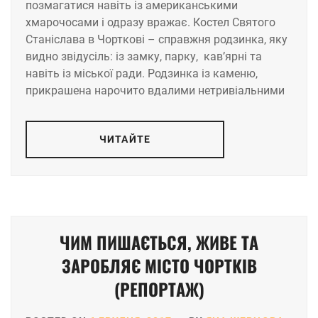
позмагатися навіть із американськими
хмарочосами і одразу вражає. Костел Святого
Станіслава в Чорткові – справжня родзинка, яку
видно звідусіль: із замку, парку, кав’ярні та
навіть із міської ради. Родзинка із каменю,
прикрашена нарочито вдалими нетривіальними
ЧИТАЙТЕ
ЧИМ ПИШАЄТЬСЯ, ЖИВЕ ТА
ЗАРОБЛЯЄ МІСТО ЧОРТКІВ
(РЕПОРТАЖ)