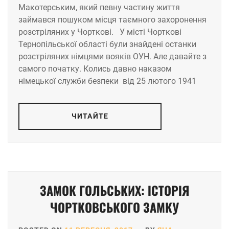
Макотерським, який певну частину життя
займався пошуком місця таємного захоронення
розстріляних у Чорткові. У місті Чорткові
Тернопільської області були знайдені останки
розстріляних німцями вояків ОУН. Але давайте з
самого початку. Колись давно наказом
німецької служби безпеки від 25 лютого 1941
ЧИТАЙТЕ
ЗАМОК ГОЛЬСЬКИХ: ІСТОРІЯ
ЧОРТКОВСЬКОГО ЗАМКУ