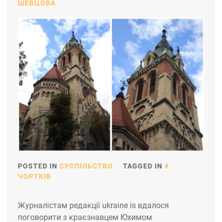
ШЕВЦОВА
POSTED IN
СУСПІЛЬСТВО
TAGGED IN
ЧОРТКІВ
Журналістам редакції ukraine is вдалося
поговорити з краєзнавцем Юхимом