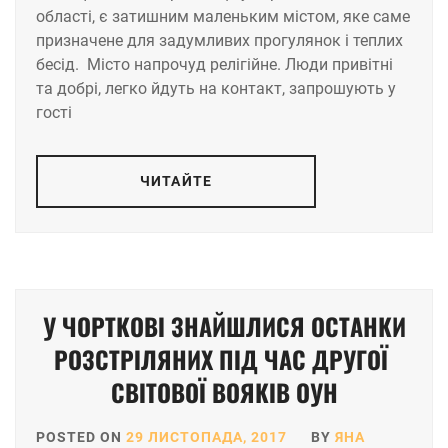
області, є затишним маленьким містом, яке саме
призначене для задумливих прогулянок і теплих
бесід. Місто напрочуд релігійне. Люди привітні
та добрі, легко йдуть на контакт, запрошують у
гості
ЧИТАЙТЕ
У ЧОРТКОВІ ЗНАЙШЛИСЯ ОСТАНКИ
РОЗСТРІЛЯНИХ ПІД ЧАС ДРУГОЇ
СВІТОВОЇ ВОЯКІВ ОУН
POSTED ON
29 ЛИСТОПАДА, 2017
BY
ЯНА