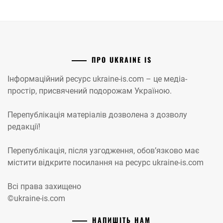
ПРО UKRAINE IS
Інформаційний ресурс ukraine-is.com – це медіа-
простір, присвячений подорожам Україною.
Перепублікація матеріалів дозволена з дозволу
редакції!
Перепублікація, після узгодження, обов’язково має
містити відкрите посилання на ресурс ukraine-is.com
Всі права захищено
©ukraine-is.com
НАПИШІТЬ НАМ