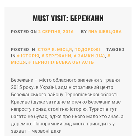
MUST VISIT: БЕРЕЖАНИ
POSTED ON
2 СЕРПНЯ, 2016
BY
ЯНА ШЕВЦОВА
POSTED IN
ІСТОРІЯ
,
МІСЦЯ
,
ПОДОРОЖІ
TAGGED
IN
ІСТОРІЯ
,
БЕРЕЖАНИ
,
ЗАМКИ (UA)
,
МІСЦЯ
,
ТЕРНОПІЛЬСЬКА ОБЛАСТЬ
Бережани – місто обласного значення з травня
2015 року, в Україні, адміністративний центр
Бережанського району Тернопільської області.
Красиве і дуже затишне містечко Бережани має
непросту понад столітню історію. Туристів тут
багато не буває, адже про нього мало хто знає, а
даремно. Панорамний вид міста приводить у
захват – червоні дахи