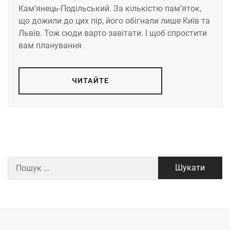
Кам’янець-Подільський. За кількістю пам’яток,
що дожили до цих пір, його обігнали лише Київ та
Львів. Тож сюди варто завітати. І щоб спростити
вам планування
ЧИТАЙТЕ
Пошук: