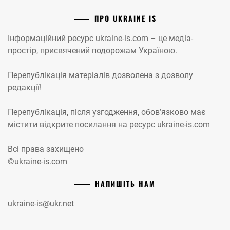
ПРО UKRAINE IS
Інформаційний ресурс ukraine-is.com – це медіа-
простір, присвячений подорожам Україною.
Перепублікація матеріалів дозволена з дозволу
редакції!
Перепублікація, після узгодження, обов’язково має
містити відкрите посилання на ресурс ukraine-is.com
Всі права захищено
©ukraine-is.com
НАПИШІТЬ НАМ
ukraine-is@ukr.net