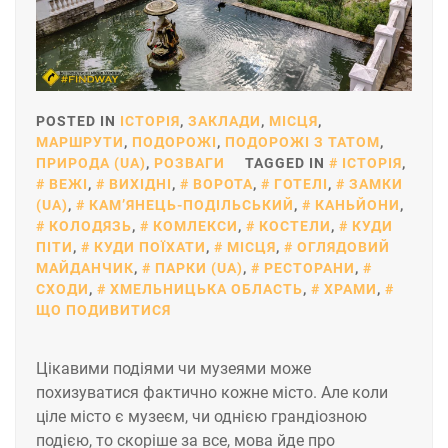
POSTED IN
ІСТОРІЯ
,
ЗАКЛАДИ
,
МІСЦЯ
,
МАРШРУТИ
,
ПОДОРОЖІ
,
ПОДОРОЖІ З ТАТОМ
,
ПРИРОДА (UA)
,
РОЗВАГИ
TAGGED IN
ІСТОРІЯ
,
ВЕЖІ
,
ВИХІДНІ
,
ВОРОТА
,
ГОТЕЛІ
,
ЗАМКИ
(UA)
,
КАМ’ЯНЕЦЬ-ПОДІЛЬСЬКИЙ
,
КАНЬЙОНИ
,
КОЛОДЯЗЬ
,
КОМЛЕКСИ
,
КОСТЕЛИ
,
КУДИ
ПІТИ
,
КУДИ ПОЇХАТИ
,
МІСЦЯ
,
ОГЛЯДОВИЙ
МАЙДАНЧИК
,
ПАРКИ (UA)
,
РЕСТОРАНИ
,
СХОДИ
,
ХМЕЛЬНИЦЬКА ОБЛАСТЬ
,
ХРАМИ
,
ЩО ПОДИВИТИСЯ
Цікавими подіями чи музеями може
похизуватися фактично кожне місто. Але коли
ціле місто є музеєм, чи однією грандіозною
подією, то скоріше за все, мова йде про